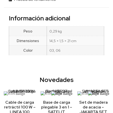
Información adicional
Peso
0,29 kg
Dimensiones
14,5 × 1,5 × 21 cm
Color
03, 06
Novedades
Cable de carga
Base de carga
Set de madera
retráctil 100 W –
plegable 3 en 1 –
de acacia –
LINEA 100
SATELIT
JAKARTA SET