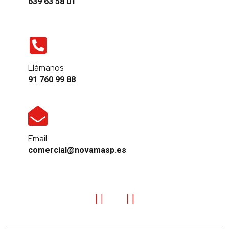
639 63 58 01
Llámanos
91 760 99 88
Email
comercial@novamasp.es