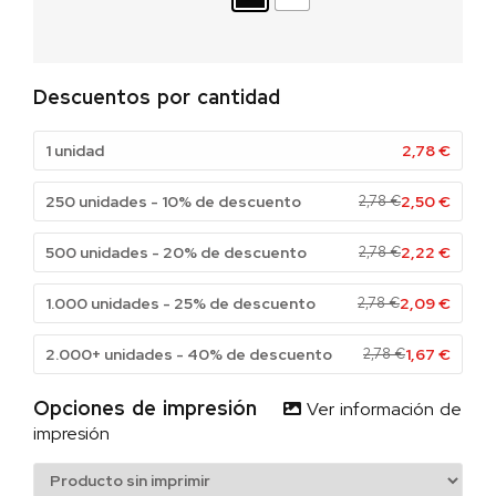
Descuentos por cantidad
1 unidad
2,78
€
250 unidades - 10% de descuento
2,78
€
2,50
€
500 unidades - 20% de descuento
2,78
€
2,22
€
1.000 unidades - 25% de descuento
2,78
€
2,09
€
2.000+ unidades - 40% de descuento
2,78
€
1,67
€
Opciones de impresión
Ver información de
impresión