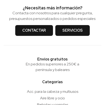
¿Necesitas más información?
Contacta con nosotros para cualquier pregunta,
presupuestos personalizados o pedidos especiales:
CONTACTAR
SERVICIOS
Envíos gratuitos
En pedidos superiores a 250€ a
península y baleares
Categorías
Acc. para la cabeza y multiusos
Aire libre y ocio
Bebidas y comidas