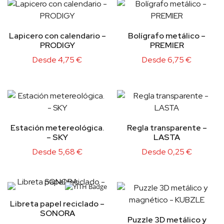
Lapicero con calendario –
Bolígrafo metálico –
PRODIGY
PREMIER
Desde
4,75
€
Desde
6,75
€
Estación metereológica.
Regla transparente –
– SKY
LASTA
Desde
5,68
€
Desde
0,25
€
Libreta papel reciclado –
SONORA
Puzzle 3D metálico y