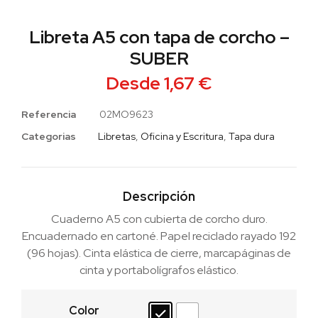
Libreta A5 con tapa de corcho –
SUBER
Desde
1,67
€
Referencia
02MO9623
Categorias
Libretas
,
Oficina y Escritura
,
Tapa dura
Descripción
Cuaderno A5 con cubierta de corcho duro.
Encuadernado en cartoné. Papel reciclado rayado 192
(96 hojas). Cinta elástica de cierre, marcapáginas de
cinta y portabolígrafos elástico.
Color