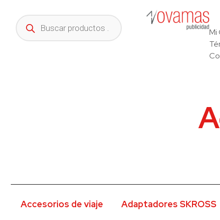
Mi
Té
Co
A
Accesorios de viaje
Adaptadores SKROSS