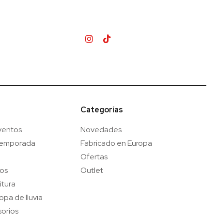
Categorías
ventos
Novedades
temporada
Fabricado en Europa
Ofertas
gos
Outlet
itura
opa de lluvia
orios