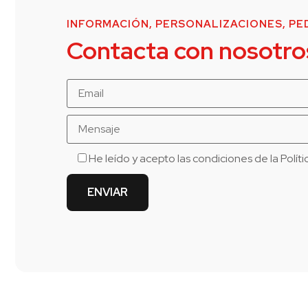
INFORMACIÓN, PERSONALIZACIONES, PED
Contacta con nosotro
He leído y acepto las condiciones de la
Polít