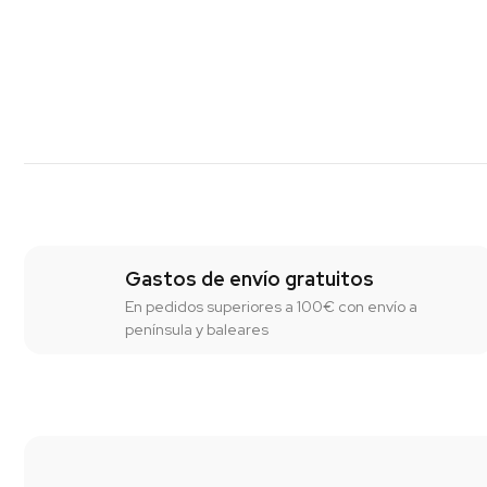
Gastos de envío gratuitos
En pedidos superiores a 100€ con envío a
península y baleares