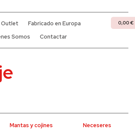
0,00
€
Outlet
Fabricado en Europa
enes Somos
Contactar
je
Mantas y cojines
Neceseres