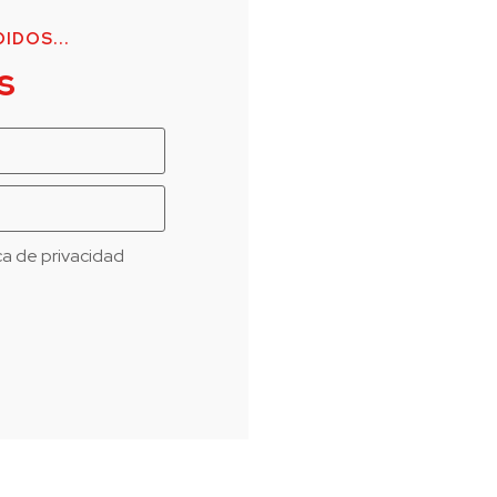
IDOS...
s
ica de privacidad