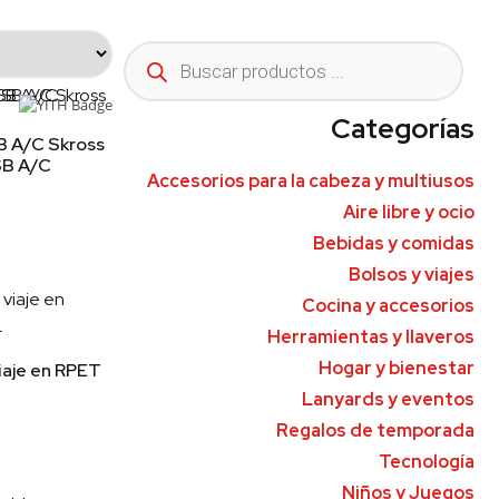
Categorías
 A/C Skross
B A/C
Accesorios para la cabeza y multiusos
Aire libre y ocio
Bebidas y comidas
Bolsos y viajes
Cocina y accesorios
Herramientas y llaveros
Hogar y bienestar
iaje en RPET
Lanyards y eventos
Regalos de temporada
Tecnología
Niños y Juegos