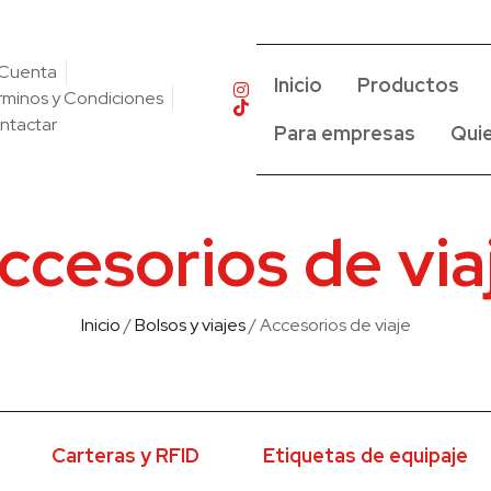
 Cuenta
Inicio
Productos
rminos y Condiciones
ntactar
Para empresas
Qui
ccesorios de via
Inicio
/
Bolsos y viajes
/ Accesorios de viaje
Carteras y RFID
Etiquetas de equipaje