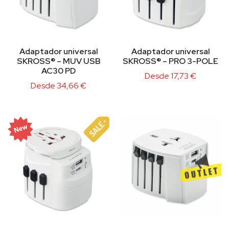
Adaptador universal
Adaptador universal
SKROSS® – MUV USB
SKROSS® – PRO 3-POLE
AC30 PD
Desde
17,73
€
Desde
34,66
€