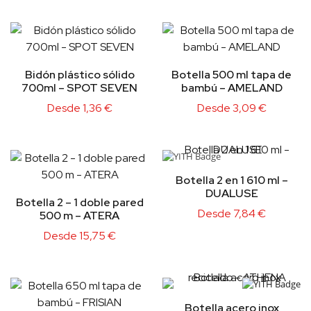
Bidón plástico sólido
Botella 500 ml tapa de
700ml – SPOT SEVEN
bambú – AMELAND
Desde
1,36
€
Desde
3,09
€
Botella 2 en 1 610 ml –
DUALUSE
Botella 2 – 1 doble pared
Desde
7,84
€
500 m – ATERA
Desde
15,75
€
Botella acero inox