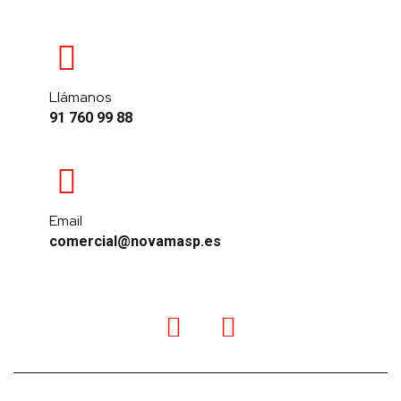
Llámanos
91 760 99 88
Email
comercial@novamasp.es