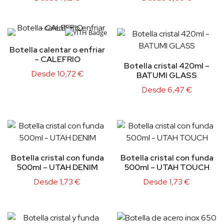
Botella calentar o enfriar
– CALEFRIO
Botella cristal 420ml –
Desde
10,72
€
BATUMI GLASS
Desde
6,47
€
Botella cristal con funda
Botella cristal con funda
500ml – UTAH DENIM
500ml – UTAH TOUCH
Desde
1,73
€
Desde
1,73
€