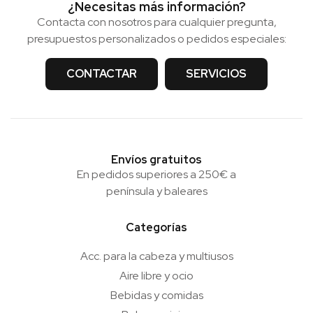
¿Necesitas más información?
Contacta con nosotros para cualquier pregunta,
presupuestos personalizados o pedidos especiales:
CONTACTAR
SERVICIOS
Envíos gratuitos
En pedidos superiores a 250€ a
península y baleares
Categorías
Acc. para la cabeza y multiusos
Aire libre y ocio
Bebidas y comidas