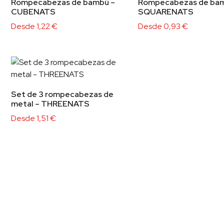
Rompecabezas de bambú –
Rompecabezas de bam
CUBENATS
SQUARENATS
Desde
1,22
€
Desde
0,93
€
Set de 3 rompecabezas de
metal – THREENATS
Desde
1,51
€