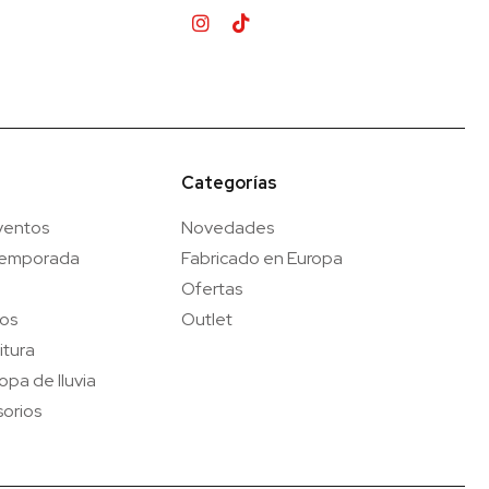
Categorías
ventos
Novedades
temporada
Fabricado en Europa
Ofertas
gos
Outlet
itura
opa de lluvia
orios