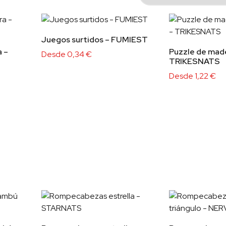
Juegos surtidos – FUMIEST
 –
Puzzle de made
Desde
0,34
€
TRIKESNATS
Desde
1,22
€