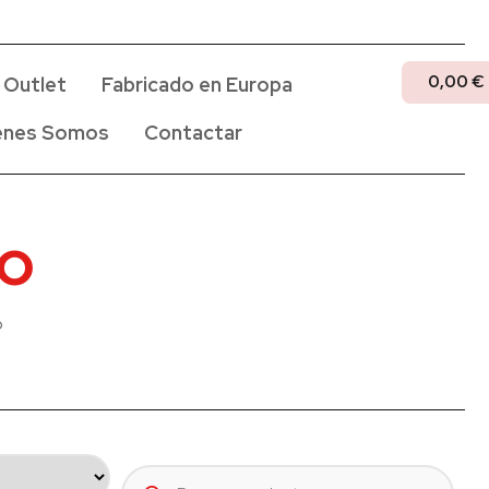
0,00
€
Outlet
Fabricado en Europa
enes Somos
Contactar
io
o