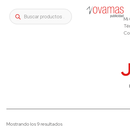
Mi
Té
Co
J
Mostrando los 9 resultados