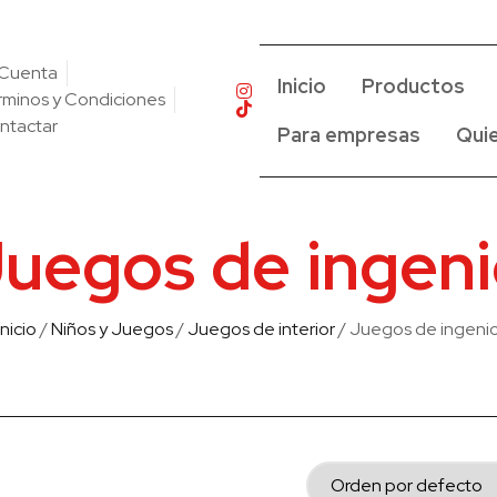
 Cuenta
Inicio
Productos
rminos y Condiciones
ntactar
Para empresas
Qui
uegos de ingen
Inicio
/
Niños y Juegos
/
Juegos de interior
/ Juegos de ingeni