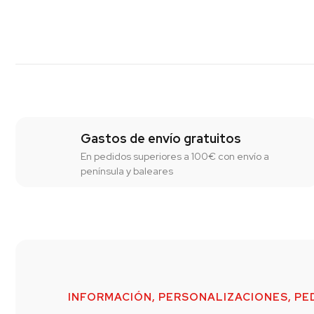
Gastos de envío gratuitos
En pedidos superiores a 100€ con envío a
península y baleares
INFORMACIÓN, PERSONALIZACIONES, PED