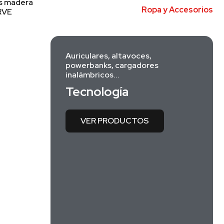
s madera
Ropa y Accesorios
ERVE
Auriculares, altavoces,
powerbanks, cargadores
inalámbricos...
Tecnología
VER PRODUCTOS