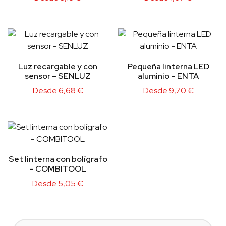
Luz recargable y con
Pequeña linterna LED
sensor – SENLUZ
aluminio – ENTA
Desde
6,68
€
Desde
9,70
€
Set linterna con bolígrafo
– COMBITOOL
Desde
5,05
€