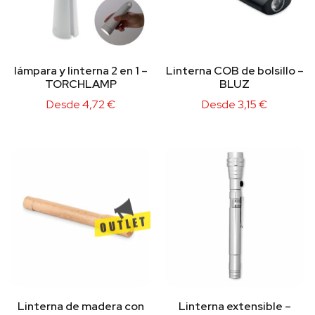
lámpara y linterna 2 en 1 –
Linterna COB de bolsillo –
TORCHLAMP
BLUZ
Desde
4,72
€
Desde
3,15
€
Linterna de madera con
Linterna extensible –