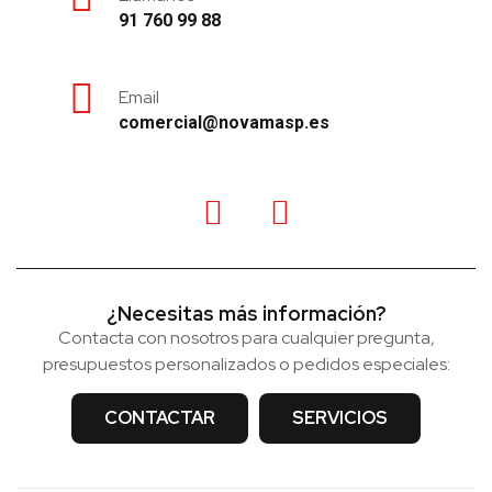
91 760 99 88
Email
comercial@novamasp.es
¿Necesitas más información?
Contacta con nosotros para cualquier pregunta,
presupuestos personalizados o pedidos especiales:
CONTACTAR
SERVICIOS