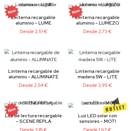
Linterna recargable
Linterna recargable
aluminio – LUME
aluminio – LUMEZO
Desde
2,51
€
Desde
2,73
€
Linterna recargable de
Linterna recargable
aluminio – ALUMINATE
madera 5W – LITE
Desde
2,54
€
Desde
3,95
€
Luz de lectura recargable
Luz LED solar con
– SCENE REPLA
sensores – MOTI
Desde
3,18
€
Desde
1,67
€