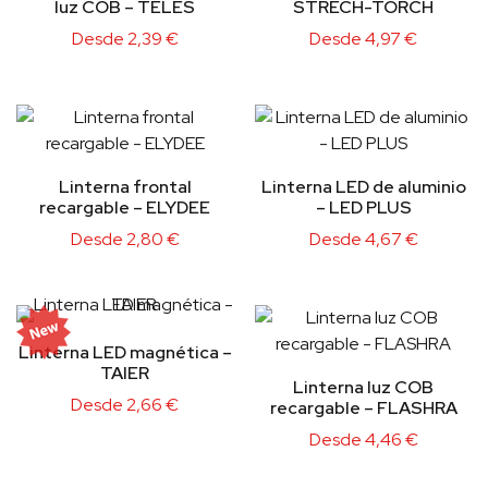
luz COB – TELES
STRECH-TORCH
Desde
2,39
€
Desde
4,97
€
Linterna frontal
Linterna LED de aluminio
recargable – ELYDEE
– LED PLUS
Desde
2,80
€
Desde
4,67
€
Linterna LED magnética –
TAIER
Linterna luz COB
Desde
2,66
€
recargable – FLASHRA
Desde
4,46
€