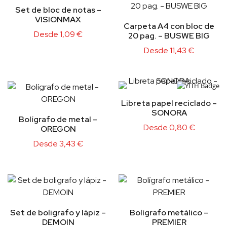
Set de bloc de notas –
VISIONMAX
Carpeta A4 con bloc de
Desde
1,09
€
20 pag. – BUSWE BIG
Desde
11,43
€
Libreta papel reciclado –
SONORA
Bolígrafo de metal –
Desde
0,80
€
OREGON
Desde
3,43
€
Set de boligrafo y lápiz –
Bolígrafo metálico –
DEMOIN
PREMIER