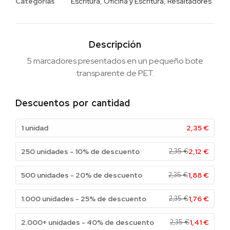
Categorias
Escritura
,
Oficina y Escritura
,
Resaltadores
Descripción
5 marcadores presentados en un pequeño bote
transparente de PET.
Descuentos por cantidad
1 unidad
2,35
€
250 unidades - 10% de descuento
2,35
€
2,12
€
500 unidades - 20% de descuento
2,35
€
1,88
€
1.000 unidades - 25% de descuento
2,35
€
1,76
€
2.000+ unidades - 40% de descuento
2,35
€
1,41
€