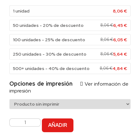
1 unidad
8,06
€
50 unidades - 20% de descuento
8,06
€
6,45
€
100 unidades - 25% de descuento
8,06
€
6,05
€
250 unidades - 30% de descuento
8,06
€
5,64
€
500+ unidades - 40% de descuento
8,06
€
4,84
€
Opciones de impresión
Ver información de
impresión
AÑADIR