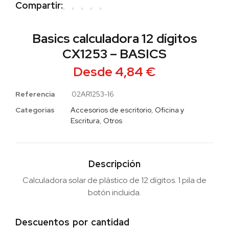
Compartir:
Basics calculadora 12 dígitos
CX1253 – BASICS
Desde
4,84
€
Referencia
02AR1253-16
Categorias
Accesorios de escritorio
,
Oficina y
Escritura
,
Otros
Descripción
Calculadora solar de plástico de 12 dígitos. 1 pila de
botón incluida.
Descuentos por cantidad