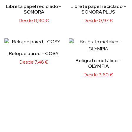
Libreta papel reciclado –
Libreta papel reciclado –
SONORA
SONORA PLUS
Desde
0,80
€
Desde
0,97
€
Reloj de pared – COSY
Bolígrafo metálico –
Desde
7,48
€
OLYMPIA
Desde
3,60
€