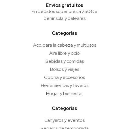
Envíos gratuitos
En pedidos superiores a 250€ a
península y baleares
Categorías
Acc. para la cabeza y multiusos
Aire libre y ocio
Bebidas y comidas
Bolsos y viajes
Cocina y accesorios
Herramientas y llaveros
Hogar y bienestar
Categorías
Lanyards y eventos
Regalos de temporada