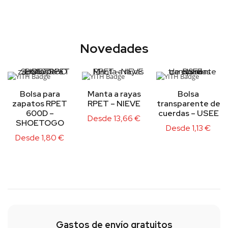
Novedades
Bolsa para
Manta a rayas
Bolsa
zapatos RPET
RPET – NIEVE
transparente de
600D –
cuerdas – USEE
Desde
13,66
€
SHOETOGO
Desde
1,13
€
Desde
1,80
€
Gastos de envío gratuitos