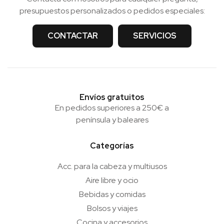
presupuestos personalizados o pedidos especiales:
CONTACTAR
SERVICIOS
Envíos gratuitos
En pedidos superiores a 250€ a
península y baleares
Categorías
Acc. para la cabeza y multiusos
Aire libre y ocio
Bebidas y comidas
Bolsos y viajes
Cocina y accesorios