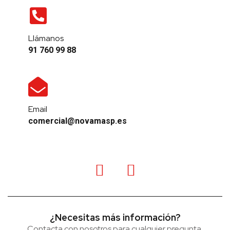
Llámanos
91 760 99 88
Email
comercial@novamasp.es
¿Necesitas más información?
Contacta con nosotros para cualquier pregunta,