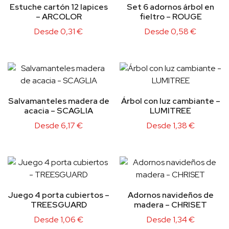
Estuche cartón 12 lapices
Set 6 adornos árbol en
– ARCOLOR
fieltro – ROUGE
Desde
0,31
€
Desde
0,58
€
Salvamanteles madera de
Árbol con luz cambiante –
acacia – SCAGLIA
LUMITREE
Desde
6,17
€
Desde
1,38
€
Juego 4 porta cubiertos –
Adornos navideños de
TREESGUARD
madera – CHRISET
Desde
1,06
€
Desde
1,34
€