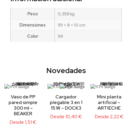
Peso
0,358 kg
Dimensiones
119 × 8 × 10 cm
Color
99
Novedades
Vaso de PP
Cargador
Mini planta
pared simple
plegable 3 en 1
artificial –
300 ml –
15 W – DOCK3
ARTIECHE
BEAKER
Desde
10,40
€
Desde
2,22
€
Desde
1,51
€