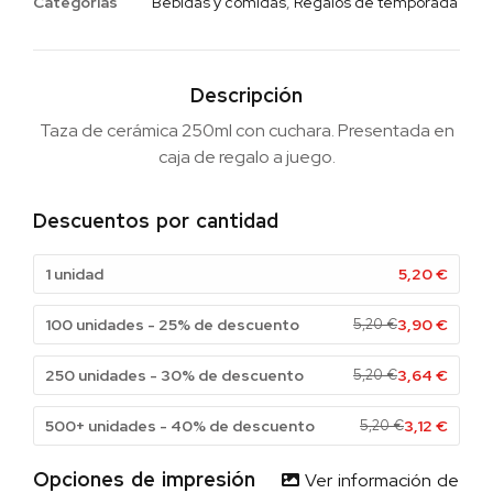
Categorias
Bebidas y comidas
,
Regalos de temporada
Descripción
Taza de cerámica 250ml con cuchara. Presentada en
caja de regalo a juego.
Descuentos por cantidad
1 unidad
5,20
€
100 unidades - 25% de descuento
5,20
€
3,90
€
250 unidades - 30% de descuento
5,20
€
3,64
€
500+ unidades - 40% de descuento
5,20
€
3,12
€
Opciones de impresión
Ver información de