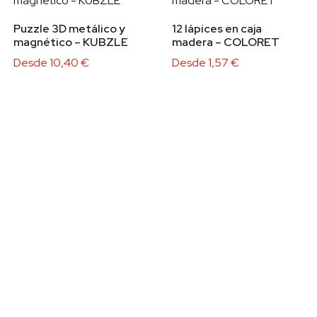
Puzzle 3D metálico y
12 lápices en caja
magnético – KUBZLE
madera – COLORET
Desde
10,40
€
Desde
1,57
€