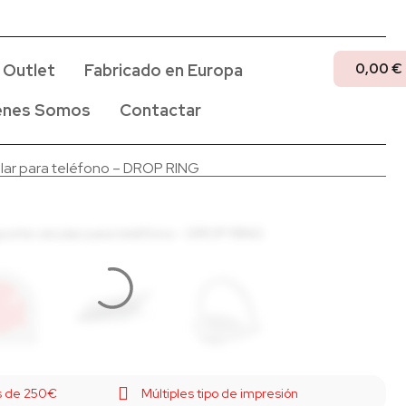
0,00
€
Outlet
Fabricado en Europa
enes Somos
Contactar
ular para teléfono – DROP RING
ás de 250€
Múltiples tipo de impresión