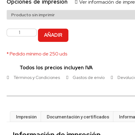
Opciones de impresión
Ver información de impre
AÑADIR
* Pedido mínimo de 250 uds
Todos los precios incluyen IVA
Términos y Condiciones
Gastos de envío
Devoluc
Impresión
Documentación y certificados
Informa
Información de impresión