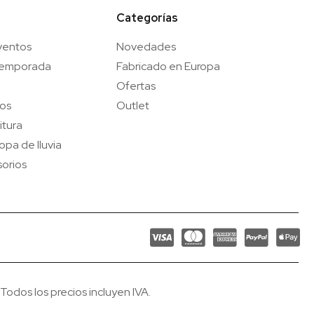
Categorías
ventos
Novedades
temporada
Fabricado en Europa
Ofertas
gos
Outlet
itura
opa de lluvia
orios
odos los precios incluyen IVA.