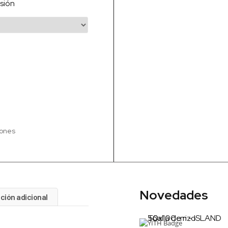
sión
iones
Novedades
ción adicional