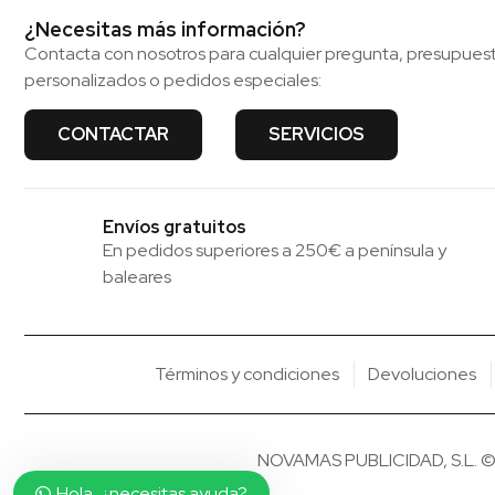
¿Necesitas más información?
Contacta con nosotros para cualquier pregunta, presupues
personalizados o pedidos especiales:
CONTACTAR
SERVICIOS
Envíos gratuitos
En pedidos superiores a 250€ a península y
baleares
Términos y condiciones
Devoluciones
NOVAMAS PUBLICIDAD, S.L. © 20
Hola, ¿necesitas ayuda?