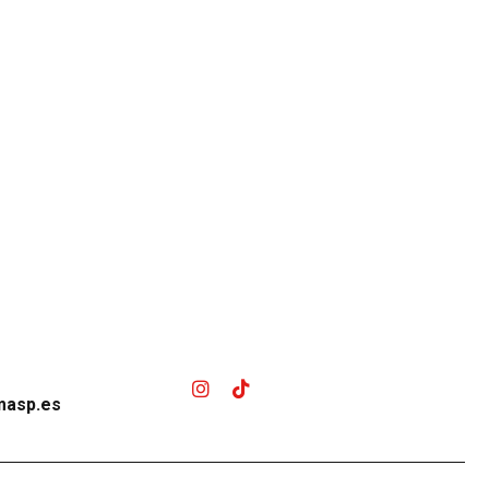
masp.es