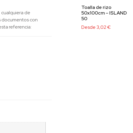
Toalla de rizo
 cualquiera de
50x100cm – ISLAND
50
los documentos con
esta referencia:
Desde
3,02
€