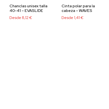
Chanclas unisex talla
Cinta polar para la
40-41 – EVASLIDE
cabeza – WAVES
Desde
8,12
€
Desde
1,41
€