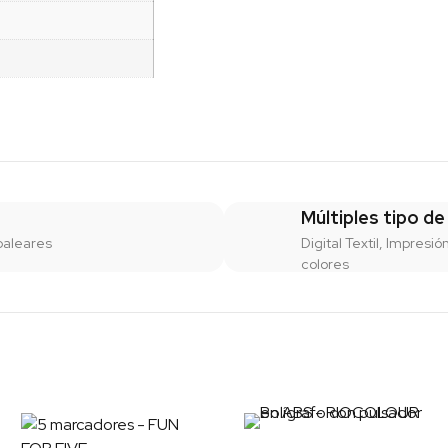
Múltiples tipo de
baleares
Digital Textil, Impresió
colores