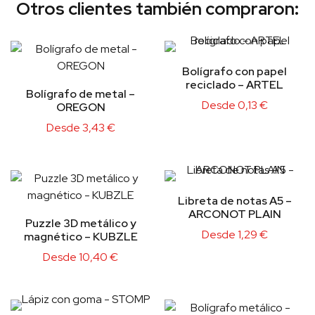
Otros clientes también compraron:
Bolígrafo con papel
reciclado – ARTEL
Bolígrafo de metal –
Desde
0,13
€
OREGON
Desde
3,43
€
Libreta de notas A5 –
ARCONOT PLAIN
Puzzle 3D metálico y
Desde
1,29
€
magnético – KUBZLE
Desde
10,40
€