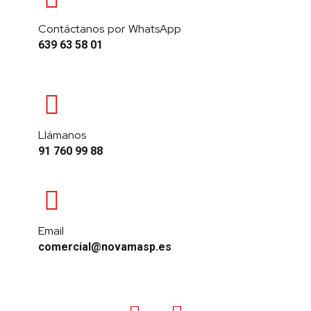
Contáctanos por WhatsApp
639 63 58 01
Llámanos
91 760 99 88
Email
comercial@novamasp.es