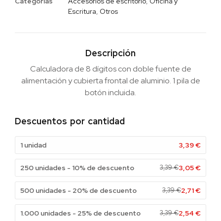
Categorias
Accesorios de escritorio
,
Oficina y
Escritura
,
Otros
Descripción
Calculadora de 8 dígitos con doble fuente de
alimentación y cubierta frontal de aluminio. 1 pila de
botón incluida.
Descuentos por cantidad
1 unidad
3,39
€
250 unidades - 10% de descuento
3,39
€
3,05
€
500 unidades - 20% de descuento
3,39
€
2,71
€
1.000 unidades - 25% de descuento
3,39
€
2,54
€