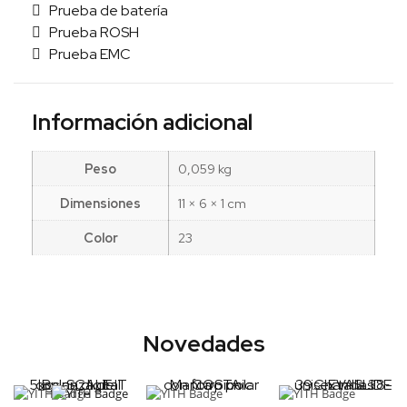
Prueba de batería
Prueba ROSH
Prueba EMC
Información adicional
Peso
0,059 kg
Dimensiones
11 × 6 × 1 cm
Color
23
Novedades