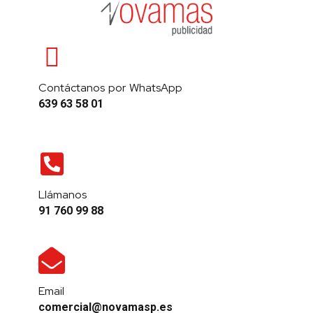
Contáctanos por WhatsApp
639 63 58 01
Llámanos
91 760 99 88
Email
comercial@novamasp.es