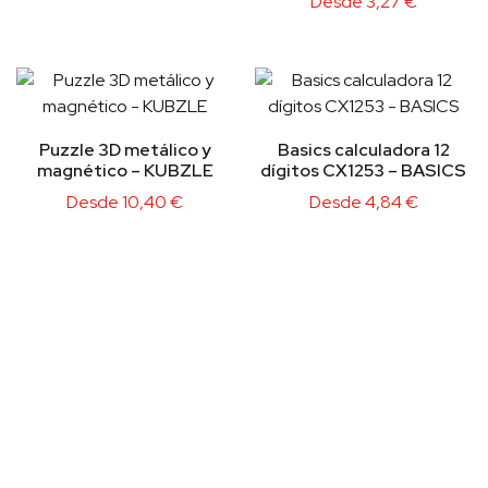
Desde
3,27
€
Puzzle 3D metálico y
Basics calculadora 12
magnético – KUBZLE
dígitos CX1253 – BASICS
Desde
10,40
€
Desde
4,84
€