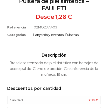
Pulsera de piel sintética –
FAULETI
Desde
1,28
€
Referencia
02MO2377-03
Categorias
Lanyards y eventos
,
Pulseras
Descripción
Brazalete trenzado de piel sintética con herrajes de
acero pulido. Cierre de presión. Circunferencia de la
muñeca: 18 cm.
Descuentos por cantidad
1 unidad
2,13
€