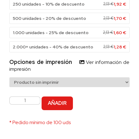
250 unidades - 10% de descuento
2,13
€
1,92
€
500 unidades - 20% de descuento
2,13
€
1,70
€
1.000 unidades - 25% de descuento
2,13
€
1,60
€
2.000+ unidades - 40% de descuento
2,13
€
1,28
€
Opciones de impresión
Ver información de
impresión
AÑADIR
* Pedido mínimo de 100 uds