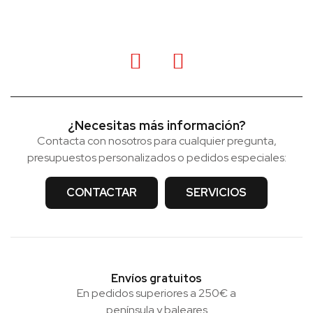
¿Necesitas más información?
Contacta con nosotros para cualquier pregunta,
presupuestos personalizados o pedidos especiales:
CONTACTAR
SERVICIOS
Envíos gratuitos
En pedidos superiores a 250€ a
península y baleares