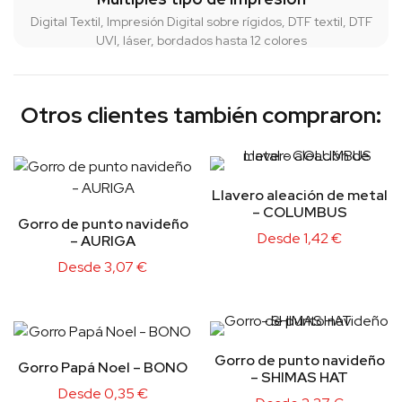
Digital Textil, Impresión Digital sobre rígidos, DTF textil, DTF
UVI, láser, bordados hasta 12 colores
Otros clientes también compraron:
Llavero aleación de metal
– COLUMBUS
Gorro de punto navideño
Desde
1,42
€
– AURIGA
Desde
3,07
€
Gorro de punto navideño
Gorro Papá Noel – BONO
– SHIMAS HAT
Desde
0,35
€