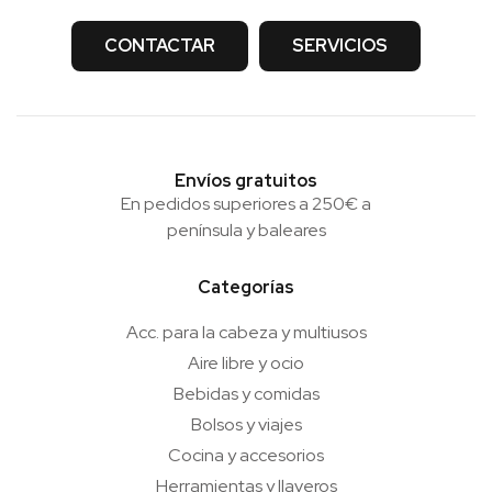
CONTACTAR
SERVICIOS
Envíos gratuitos
En pedidos superiores a 250€ a
península y baleares
Categorías
Acc. para la cabeza y multiusos
Aire libre y ocio
Bebidas y comidas
Bolsos y viajes
Cocina y accesorios
Herramientas y llaveros