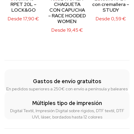
RPET 20L –
CHAQUETA
con cremallera –
LOCK&GO
CON CAPUCHA
STUDY
– RACE HOODED
Desde
17,90
€
Desde
0,59
€
WOMEN
Desde
19,45
€
Gastos de envío gratuitos
En pedidos superiores a 250€ con envío a península y baleares
Múltiples tipo de impresión
Digital Textil, Impresión Digital sobre rígidos, DTF textil, DTF
UVI, láser, bordados hasta 12 colores