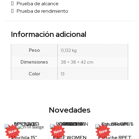
Prueba de alcance
Prueba de rendimiento
Información adicional
Peso
0,132 kg
Dimensiones
38 × 38 × 42 cm
Color
13
Novedades
Mochila 15″
RACE WOMEN
Estuche RPET