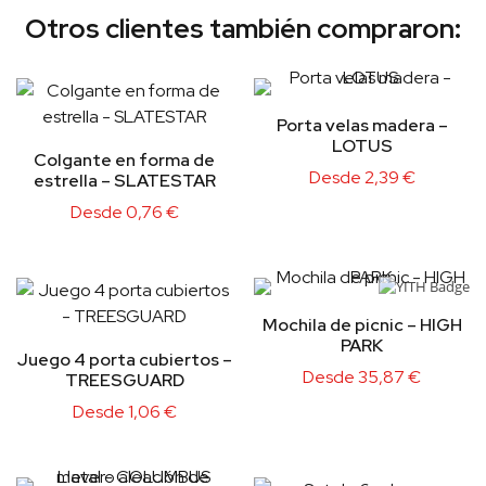
Otros clientes también compraron:
Porta velas madera –
LOTUS
Colgante en forma de
Desde
2,39
€
estrella – SLATESTAR
Desde
0,76
€
Mochila de picnic – HIGH
PARK
Juego 4 porta cubiertos –
Desde
35,87
€
TREESGUARD
Desde
1,06
€