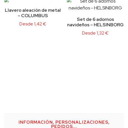
Llavero aleación de metal
– COLUMBUS
Set de 6 adornos
Desde
1,42
€
navideños – HELSINBORG
Desde
1,32
€
INFORMACIÓN, PERSONALIZACIONES,
PEDIDOS...