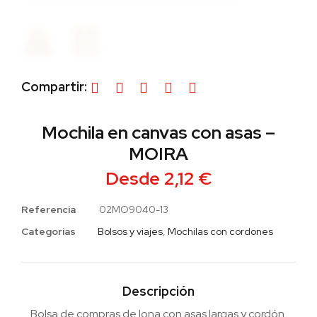
Compartir:
Mochila en canvas con asas –
MOIRA
Desde
2,12
€
Referencia
02MO9040-13
Categorias
Bolsos y viajes
,
Mochilas con cordones
Descripción
Bolsa de compras de lona con asas largas y cordón.