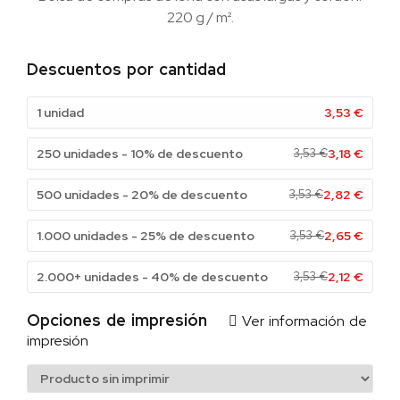
220 g / m².
Descuentos por cantidad
1 unidad
3,53
€
250 unidades - 10% de descuento
3,53
€
3,18
€
500 unidades - 20% de descuento
3,53
€
2,82
€
1.000 unidades - 25% de descuento
3,53
€
2,65
€
2.000+ unidades - 40% de descuento
3,53
€
2,12
€
Opciones de impresión
Ver información de
impresión