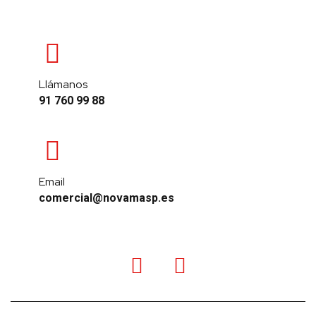
Llámanos
91 760 99 88
Email
comercial@novamasp.es