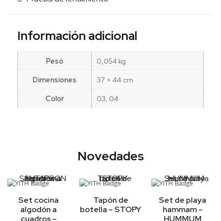
Información adicional
Peso
0,054 kg
Dimensiones
37 × 44 cm
Color
03, 04
Novedades
Set cocina
Tapón de
Set de playa
algodón a
botella – STOPY
hammam –
cuadros –
HUMMUM