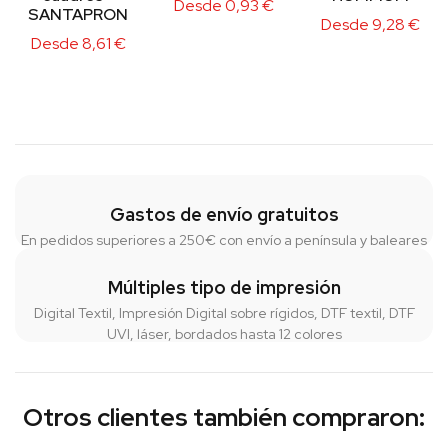
Desde
0,93
€
SANTAPRON
Desde
9,28
€
Desde
8,61
€
Gastos de envío gratuitos
En pedidos superiores a 250€ con envío a península y baleares
Múltiples tipo de impresión
Digital Textil, Impresión Digital sobre rígidos, DTF textil, DTF
UVI, láser, bordados hasta 12 colores
Otros clientes también compraron: