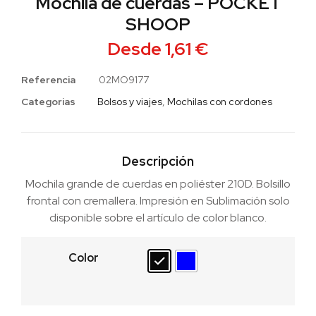
Mochila de cuerdas – POCKET
SHOOP
Desde
1,61
€
Referencia
02MO9177
Categorias
Bolsos y viajes
,
Mochilas con cordones
Descripción
Mochila grande de cuerdas en poliéster 210D. Bolsillo
frontal con cremallera. Impresión en Sublimación solo
disponible sobre el artículo de color blanco.
Color