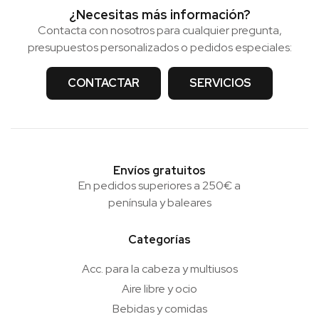
¿Necesitas más información?
Contacta con nosotros para cualquier pregunta,
presupuestos personalizados o pedidos especiales:
CONTACTAR
SERVICIOS
Envíos gratuitos
En pedidos superiores a 250€ a
península y baleares
Categorías
Acc. para la cabeza y multiusos
Aire libre y ocio
Bebidas y comidas