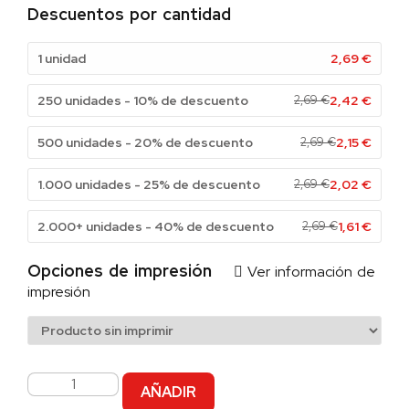
Descuentos por cantidad
1 unidad
2,69
€
250 unidades - 10% de descuento
2,69
€
2,42
€
500 unidades - 20% de descuento
2,69
€
2,15
€
1.000 unidades - 25% de descuento
2,69
€
2,02
€
2.000+ unidades - 40% de descuento
2,69
€
1,61
€
Opciones de impresión
Ver información de
impresión
AÑADIR