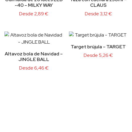
-40 – MILKY WAY
CLAUS
Desde
2,89
€
Desde
3,12
€
Target brújula – TARGET
Altavoz bola de Navidad –
Desde
5,26
€
JINGLE BALL
Desde
6,46
€