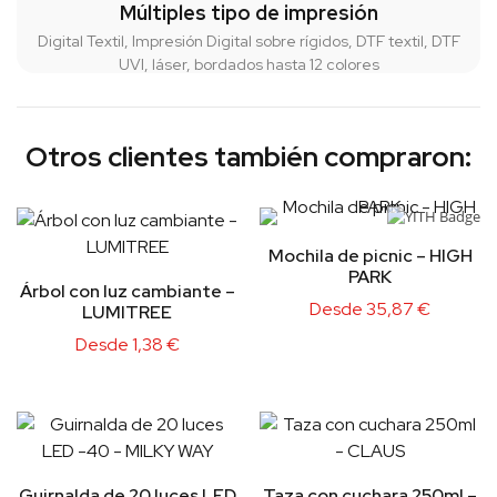
Múltiples tipo de impresión
Digital Textil, Impresión Digital sobre rígidos, DTF textil, DTF
UVI, láser, bordados hasta 12 colores
Otros clientes también compraron:
Mochila de picnic – HIGH
PARK
Árbol con luz cambiante –
Desde
35,87
€
LUMITREE
Desde
1,38
€
Guirnalda de 20 luces LED
Taza con cuchara 250ml –