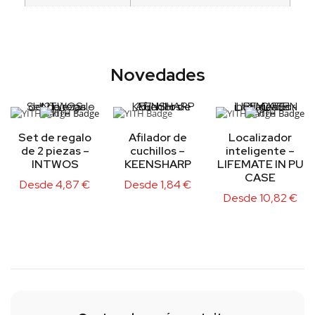
Novedades
Set de regalo
Afilador de
Localizador
de 2 piezas –
cuchillos –
inteligente –
INTWOS
KEENSHARP
LIFEMATE IN PU
CASE
Desde
4,87
€
Desde
1,84
€
Desde
10,82
€