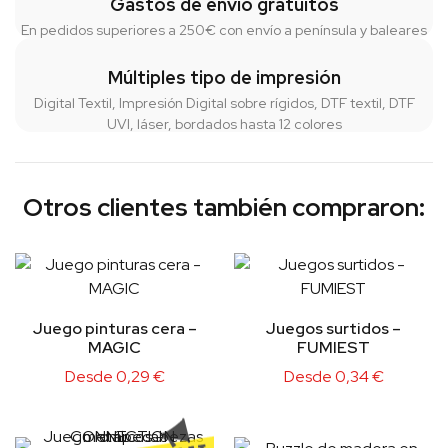
Gastos de envío gratuitos
En pedidos superiores a 250€ con envío a península y baleares
Múltiples tipo de impresión
Digital Textil, Impresión Digital sobre rígidos, DTF textil, DTF
UVI, láser, bordados hasta 12 colores
Otros clientes también compraron:
Juego pinturas cera –
Juegos surtidos –
MAGIC
FUMIEST
Desde
0,29
€
Desde
0,34
€