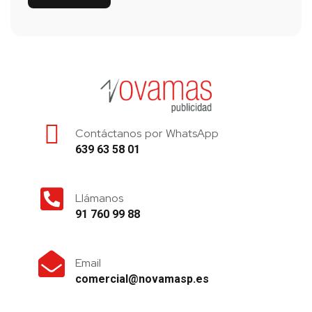
Contáctanos por WhatsApp
639 63 58 01
Llámanos
91 760 99 88
Email
comercial@novamasp.es