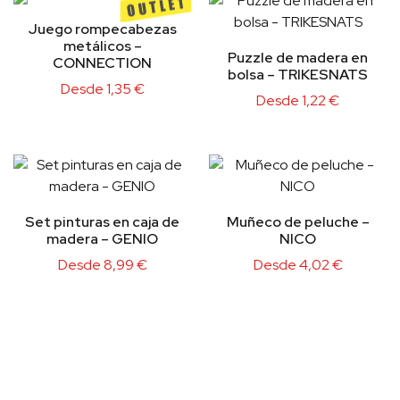
Juego rompecabezas
metálicos –
Puzzle de madera en
CONNECTION
bolsa – TRIKESNATS
Desde
1,35
€
Desde
1,22
€
Set pinturas en caja de
Muñeco de peluche –
madera – GENIO
NICO
Desde
8,99
€
Desde
4,02
€