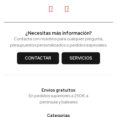
¿Necesitas más información?
Contacta con nosotros para cualquier pregunta,
presupuestos personalizados o pedidos especiales:
CONTACTAR
SERVICIOS
Envíos gratuitos
En pedidos superiores a 250€ a
península y baleares
Categorías