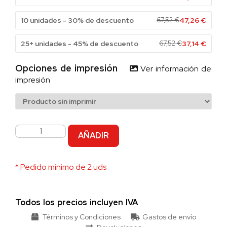
10 unidades - 30% de descuento
67,52
€
47,26
€
25+ unidades - 45% de descuento
67,52
€
37,14
€
Opciones de impresión
Ver información de
impresión
AÑADIR
* Pedido mínimo de 2 uds
Todos los precios incluyen IVA
Términos y Condiciones
Gastos de envío