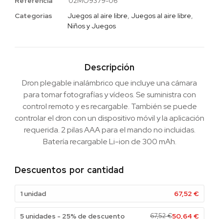
Referencia
02MO9379-06
Categorias
Juegos al aire libre
,
Juegos al aire libre
,
Niños y Juegos
Descripción
Dron plegable inalámbrico que incluye una cámara
para tomar fotografías y vídeos. Se suministra con
control remoto y es recargable. También se puede
controlar el dron con un dispositivo móvil y la aplicación
requerida. 2 pilas AAA para el mando no incluidas.
Batería recargable Li-ion de 300 mAh.
Descuentos por cantidad
1 unidad
67,52
€
5 unidades - 25% de descuento
67,52
€
50,64
€