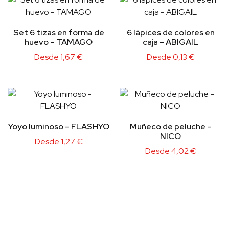
Set 6 tizas en forma de
6 lápices de colores en
huevo – TAMAGO
caja – ABIGAIL
Desde
1,67
€
Desde
0,13
€
Yoyo luminoso – FLASHYO
Muñeco de peluche –
NICO
Desde
1,27
€
Desde
4,02
€