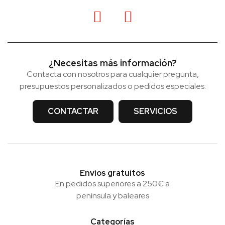
¿Necesitas más información?
Contacta con nosotros para cualquier pregunta,
presupuestos personalizados o pedidos especiales:
CONTACTAR
SERVICIOS
Envíos gratuitos
En pedidos superiores a 250€ a
península y baleares
Categorías