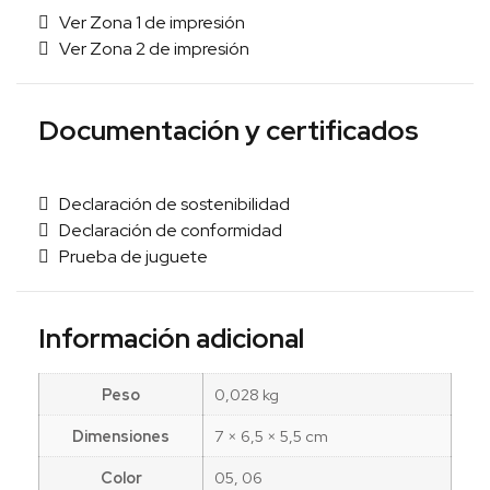
Ver Zona 1 de impresión
Ver Zona 2 de impresión
Documentación y certificados
Declaración de sostenibilidad
Declaración de conformidad
Prueba de juguete
Información adicional
Peso
0,028 kg
Dimensiones
7 × 6,5 × 5,5 cm
Color
05, 06