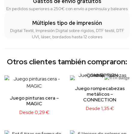
Gastos de envío gratuitos
En pedidos superiores a 250€ con envío a península y baleares
Múltiples tipo de impresión
Digital Textil, Impresión Digital sobre rígidos, DTF textil, DTF
UVI, láser, bordados hasta 12 colores
Otros clientes también compraron:
Juego rompecabezas
metálicos –
Juego pinturas cera –
CONNECTION
MAGIC
Desde
1,35
€
Desde
0,29
€