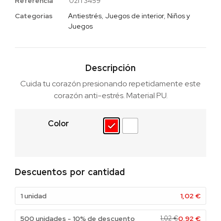
Referencia
02IT3459
Categorias
Antiestrés
,
Juegos de interior
,
Niños y
Juegos
Descripción
Cuida tu corazón presionando repetidamente este
corazón anti-estrés. Material PU.
Color
Descuentos por cantidad
1 unidad
1,02
€
500 unidades - 10% de descuento
1,02
€
0,92
€