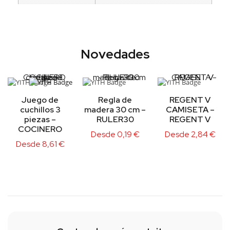
Novedades
Juego de
Regla de
REGENT V
cuchillos 3
madera 30 cm –
CAMISETA –
piezas –
RULER30
REGENT V
COCINERO
Desde
0,19
€
Desde
2,84
€
Desde
8,61
€