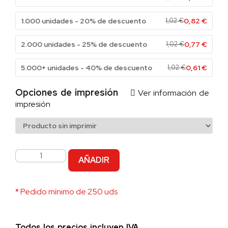
1.000 unidades - 20% de descuento
1,02
€
0,82
€
2.000 unidades - 25% de descuento
1,02
€
0,77
€
5.000+ unidades - 40% de descuento
1,02
€
0,61
€
Opciones de impresión
Ver información de
impresión
AÑADIR
* Pedido mínimo de 250 uds
Todos los precios incluyen IVA