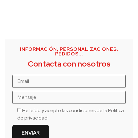
INFORMACIÓN, PERSONALIZACIONES,
PEDIDOS...
Contacta con nosotros
He leído y acepto las condiciones de la
Política
de privacidad