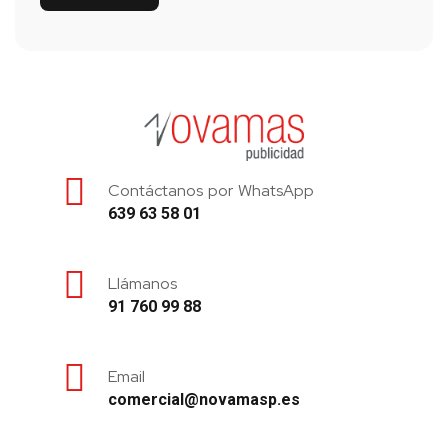
Contáctanos por WhatsApp
639 63 58 01
Llámanos
91 760 99 88
Email
comercial@novamasp.es