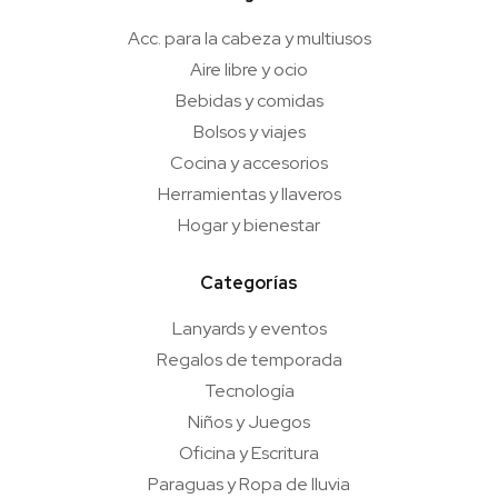
Acc. para la cabeza y multiusos
Aire libre y ocio
Bebidas y comidas
Bolsos y viajes
Cocina y accesorios
Herramientas y llaveros
Hogar y bienestar
Categorías
Lanyards y eventos
Regalos de temporada
Tecnología
Niños y Juegos
Oficina y Escritura
Paraguas y Ropa de lluvia