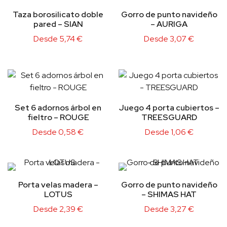
Taza borosilicato doble
Gorro de punto navideño
pared – SIAN
– AURIGA
Desde
5,74
€
Desde
3,07
€
Set 6 adornos árbol en
Juego 4 porta cubiertos –
fieltro – ROUGE
TREESGUARD
Desde
0,58
€
Desde
1,06
€
Porta velas madera –
Gorro de punto navideño
LOTUS
– SHIMAS HAT
Desde
2,39
€
Desde
3,27
€