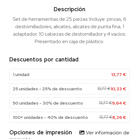
Descripción
Set de herramientas de 25 piezas. Incluye: pinzas, 6
destornilladores, alicates, alicates de punta fina, 1
adaptador, 10 cabezas de destornillador y 4 vacíos.
Presentado en caja de plástico.
Descuentos por cantidad
1 unidad
13,77
€
25 unidades - 25% de descuento
13,77
€
10,33
€
50 unidades - 30% de descuento
13,77
€
9,64
€
100+ unidades - 40% de descuento
13,77
€
8,26
€
Opciones de impresión
Ver información de