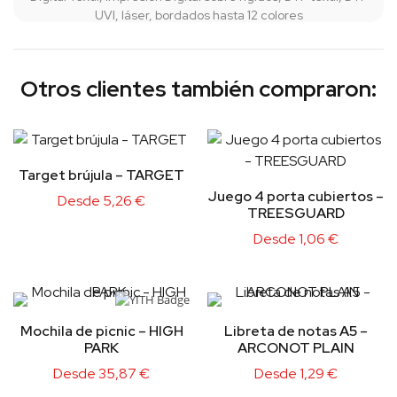
UVI, láser, bordados hasta 12 colores
Otros clientes también compraron:
Target brújula – TARGET
Juego 4 porta cubiertos –
Desde
5,26
€
TREESGUARD
Desde
1,06
€
Mochila de picnic – HIGH
Libreta de notas A5 –
PARK
ARCONOT PLAIN
Desde
35,87
€
Desde
1,29
€