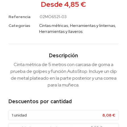
Desde
4,85
€
Referencia
02MO6521-03
Categorias
Cintas métricas
,
Herramientas y linternas
,
Herramientas y llaveros
Descripción
Cinta métrica de 5 metros con carcasa de goma a
prueba de golpes y función AutoStop. Incluye un clip
de metal plateado en la parte posterior y una correa
para la muñeca.
Descuentos por cantidad
1 unidad
8,08
€