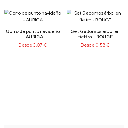
Gorro de punto navideño
Set 6 adornos árbol en
– AURIGA
fieltro – ROUGE
Desde
3,07
€
Desde
0,58
€