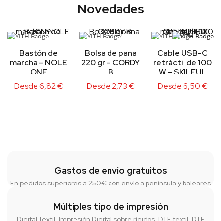
Novedades
Bastón de
Bolsa de pana
Cable USB-C
marcha – NOLE
220 gr – CORDY
retráctil de 100
ONE
B
W – SKILFUL
Desde
6,82
€
Desde
2,73
€
Desde
6,50
€
Gastos de envío gratuitos
En pedidos superiores a 250€ con envío a península y baleares
Múltiples tipo de impresión
Digital Textil, Impresión Digital sobre rígidos, DTF textil, DTF