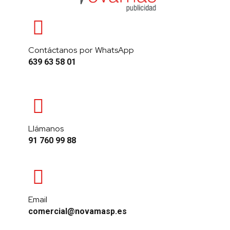
Contáctanos por WhatsApp
639 63 58 01
Llámanos
91 760 99 88
Email
comercial@novamasp.es