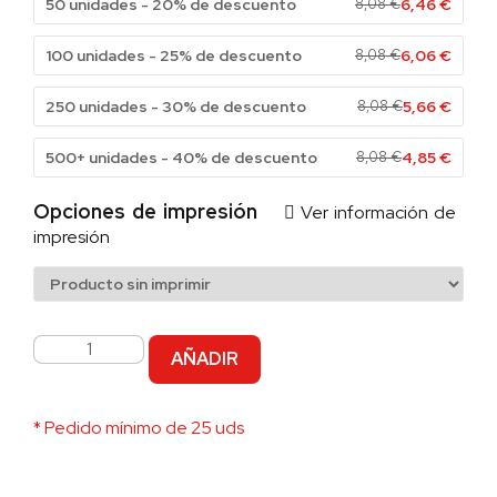
50 unidades - 20% de descuento
8,08
€
6,46
€
100 unidades - 25% de descuento
8,08
€
6,06
€
250 unidades - 30% de descuento
8,08
€
5,66
€
500+ unidades - 40% de descuento
8,08
€
4,85
€
Opciones de impresión
Ver información de
impresión
AÑADIR
* Pedido mínimo de 25 uds