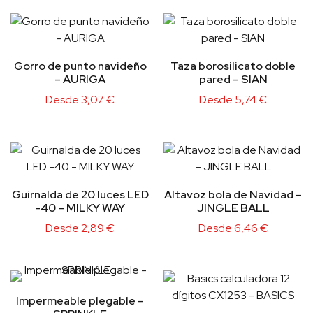
Gorro de punto navideño
Taza borosilicato doble
– AURIGA
pared – SIAN
Desde
3,07
€
Desde
5,74
€
Guirnalda de 20 luces LED
Altavoz bola de Navidad –
-40 – MILKY WAY
JINGLE BALL
Desde
2,89
€
Desde
6,46
€
Impermeable plegable –