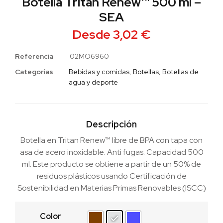
Botella Tritan Renew™ 500 ml –
SEA
Desde
3,02
€
Referencia
02MO6960
Categorias
Bebidas y comidas
,
Botellas
,
Botellas de
agua y deporte
Descripción
Botella en Tritan Renew™ libre de BPA con tapa con
asa de acero inoxidable. Anti fugas. Capacidad 500
ml. Este producto se obtiene a partir de un 50% de
residuos plásticos usando Certificación de
Sostenibilidad en Materias Primas Renovables (ISCC)
Color