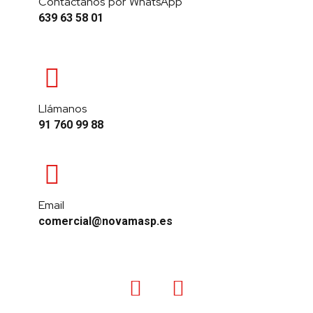
Contáctanos por WhatsApp
639 63 58 01
Llámanos
91 760 99 88
Email
comercial@novamasp.es