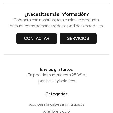
¿Necesitas más información?
Contacta con nosotros para cualquier pregunta,
presupuestos personalizados o pedidos especiales:
CONTACTAR
SERVICIOS
Envíos gratuitos
En pedidos superiores a 250€ a
península y baleares
Categorías
Acc. para la cabeza y multiusos
Aire libre y ocio