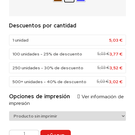
Descuentos por cantidad
1 unidad
5,03
€
100 unidades - 25% de descuento
5,03
€
3,77
€
250 unidades - 30% de descuento
5,03
€
3,52
€
500+ unidades - 40% de descuento
5,03
€
3,02
€
Opciones de impresión
Ver información de
impresión