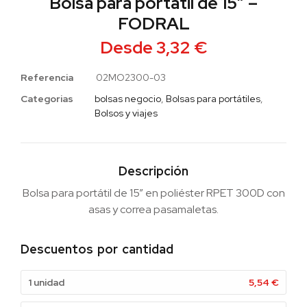
Bolsa para portátil de 15″ –
FODRAL
Desde
3,32
€
Referencia
02MO2300-03
Categorias
bolsas negocio
,
Bolsas para portátiles
,
Bolsos y viajes
Descripción
Bolsa para portátil de 15” en poliéster RPET 300D con
asas y correa pasamaletas.
Descuentos por cantidad
1 unidad
5,54
€