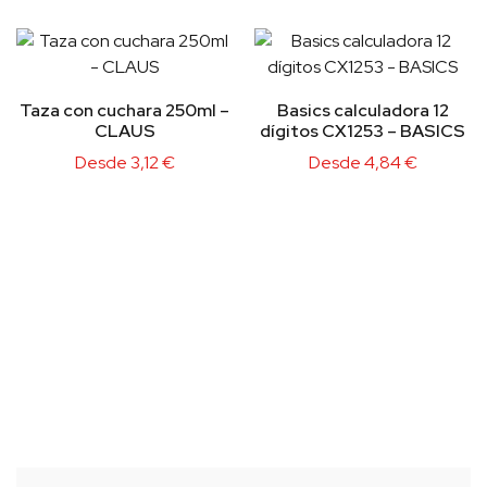
Taza con cuchara 250ml –
Basics calculadora 12
CLAUS
dígitos CX1253 – BASICS
Desde
3,12
€
Desde
4,84
€