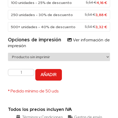
100 unidades - 25% de descuento
5,54
€
4,16
€
250 unidades - 30% de descuento
5,54
€
3,88
€
500+ unidades - 40% de descuento
5,54
€
3,32
€
Opciones de impresión
Ver información de
impresión
AÑADIR
* Pedido mínimo de 50 uds
Todos los precios incluyen IVA
Términos y Condiciones
Gastos de envío