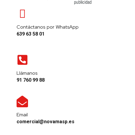
Contáctanos por WhatsApp
639 63 58 01
Llámanos
91 760 99 88
Email
comercial@novamasp.es