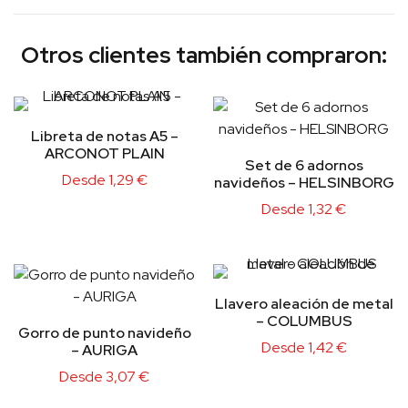
Otros clientes también compraron:
Libreta de notas A5 –
ARCONOT PLAIN
Set de 6 adornos
Desde
1,29
€
navideños – HELSINBORG
Desde
1,32
€
Llavero aleación de metal
– COLUMBUS
Gorro de punto navideño
Desde
1,42
€
– AURIGA
Desde
3,07
€