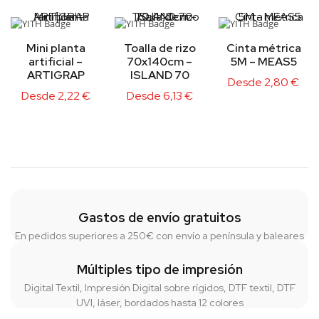
Mini planta
Toalla de rizo
Cinta métrica
artificial –
70x140cm –
5M – MEAS5
ARTIGRAP
ISLAND 70
Desde
2,80
€
Desde
2,22
€
Desde
6,13
€
Gastos de envío gratuitos
En pedidos superiores a 250€ con envío a península y baleares
Múltiples tipo de impresión
Digital Textil, Impresión Digital sobre rígidos, DTF textil, DTF
UVI, láser, bordados hasta 12 colores