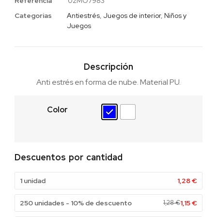
Referencia
02MO7983
Categorias
Antiestrés
,
Juegos de interior
,
Niños y
Juegos
Descripción
Anti estrés en forma de nube. Material PU.
Color
Descuentos por cantidad
1 unidad
1,28
€
250 unidades - 10% de descuento
1,28
€
1,15
€