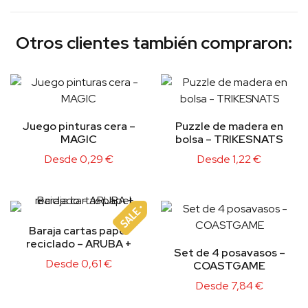
Otros clientes también compraron:
Juego pinturas cera –
Puzzle de madera en
MAGIC
bolsa – TRIKESNATS
Desde
0,29
€
Desde
1,22
€
Baraja cartas papel
reciclado – ARUBA +
Set de 4 posavasos –
Desde
0,61
€
COASTGAME
Desde
7,84
€