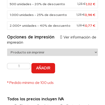
500 unidades - 20% de descuento
1,28
€
1,02
€
1.000 unidades - 25% de descuento
1,28
€
0,96
€
2.000+ unidades - 40% de descuento
1,28
€
0,77
€
Opciones de impresión
Ver información de
impresión
AÑADIR
* Pedido mínimo de 100 uds
Todos los precios incluyen IVA