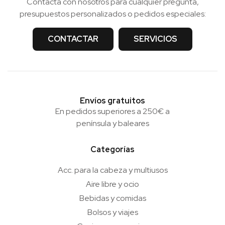
Contacta con nosotros para cualquier pregunta,
presupuestos personalizados o pedidos especiales:
CONTACTAR
SERVICIOS
Envíos gratuitos
En pedidos superiores a 250€ a
península y baleares
Categorías
Acc. para la cabeza y multiusos
Aire libre y ocio
Bebidas y comidas
Bolsos y viajes