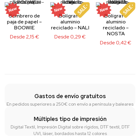
Sombrero de
Bolígrafo
Bolígrafo
paja de papel –
aluminio
aluminio
BOOWIE
reciclado – NALI
reciclado –
NOSTA
Desde
2,15
€
Desde
0,29
€
Desde
0,42
€
Gastos de envío gratuitos
En pedidos superiores a 250€ con envío a península y baleares
Múltiples tipo de impresión
Digital Textil, Impresión Digital sobre rígidos, DTF textil, DTF
UVI, láser, bordados hasta 12 colores