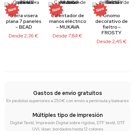
Gorra visera
Calentador de
Gnomo
plana 7 paneles
manos eléctrico
decorativo de
– BEAD
– MUKAVA
fieltro –
FROSTY
Desde
2,36
€
Desde
7,84
€
Desde
2,45
€
Gastos de envío gratuitos
En pedidos superiores a 250€ con envío a península y baleares
Múltiples tipo de impresión
Digital Textil, Impresión Digital sobre rígidos, DTF textil, DTF
UVI, láser, bordados hasta 12 colores