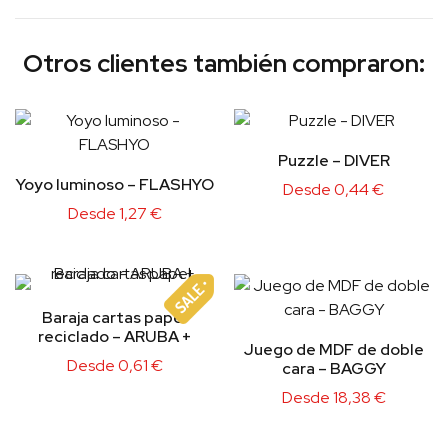
Otros clientes también compraron:
Puzzle – DIVER
Yoyo luminoso – FLASHYO
Desde
0,44
€
Desde
1,27
€
Baraja cartas papel
reciclado – ARUBA +
Juego de MDF de doble
Desde
0,61
€
cara – BAGGY
Desde
18,38
€