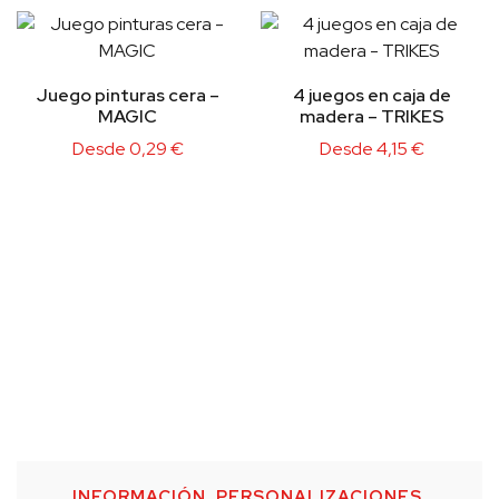
Juego pinturas cera –
4 juegos en caja de
MAGIC
madera – TRIKES
Desde
0,29
€
Desde
4,15
€
INFORMACIÓN, PERSONALIZACIONES,