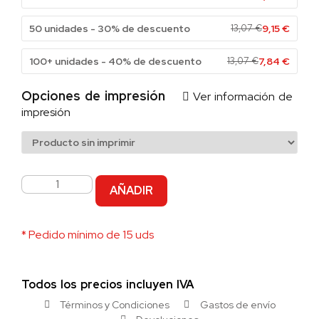
50 unidades - 30% de descuento
13,07
€
9,15
€
100+ unidades - 40% de descuento
13,07
€
7,84
€
Opciones de impresión
Ver información de
impresión
AÑADIR
* Pedido mínimo de 15 uds
Todos los precios incluyen IVA
Términos y Condiciones
Gastos de envío