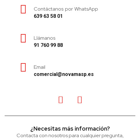
Contáctanos por WhatsApp
639 63 58 01
Llámanos
91 760 99 88
Email
comercial@novamasp.es
¿Necesitas más información?
Contacta con nosotros para cualquier pregunta,