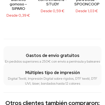
gomoso –
STUDY
SPOONCOOP
SIPARO
Desde
0,59
€
Desde
1,03
€
Desde
0,39
€
Gastos de envío gratuitos
En pedidos superiores a 250€ con envío a península y baleares
Múltiples tipo de impresión
Digital Textil, Impresión Digital sobre rígidos, DTF textil, DTF
UVI, láser, bordados hasta 12 colores
Otros clientes también compraron: