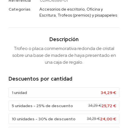
Referencia
02MO6586-01
Categorias
Accesorios de escritorio
,
Oficina y
Escritura
,
Trofeos (premios) y pisapapeles
Descripción
Trofeo o placa conmemorativa redonda de cristal
sobre una base de madera de haya presentado en
una caja de regalo.
Descuentos por cantidad
1 unidad
34,29
€
5 unidades - 25% de descuento
34,29
€
25,72
€
10 unidades - 30% de descuento
34,29
€
24,00
€