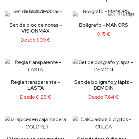
Set de bloc de notas –
Bolígrafo – MANORS
VISIONMAX
0,15
€
Desde
1,09
€
Regla transparente –
Set de boligrafo y lápiz –
LASTA
DEMOIN
Desde
0,25
€
Desde
7,84
€