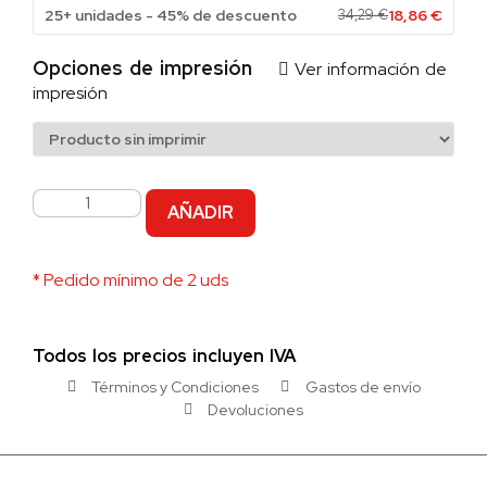
25+ unidades - 45% de descuento
34,29
€
18,86
€
Opciones de impresión
Ver información de
impresión
AÑADIR
* Pedido mínimo de 2 uds
Todos los precios incluyen IVA
Términos y Condiciones
Gastos de envío
Devoluciones