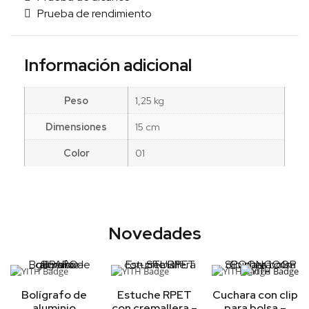
Prueba de rendimiento
Información adicional
Peso
1,25 kg
Dimensiones
15 cm
Color
01
Novedades
Bolígrafo de
Estuche RPET
Cuchara con clip
aluminio
con cremallera –
para bolsa –