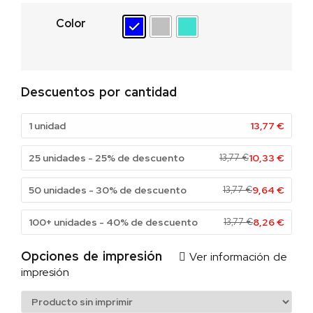
Color
Descuentos por cantidad
1 unidad
13,77
€
25 unidades - 25% de descuento
13,77
€
10,33
€
50 unidades - 30% de descuento
13,77
€
9,64
€
100+ unidades - 40% de descuento
13,77
€
8,26
€
Opciones de impresión
Ver información de
impresión