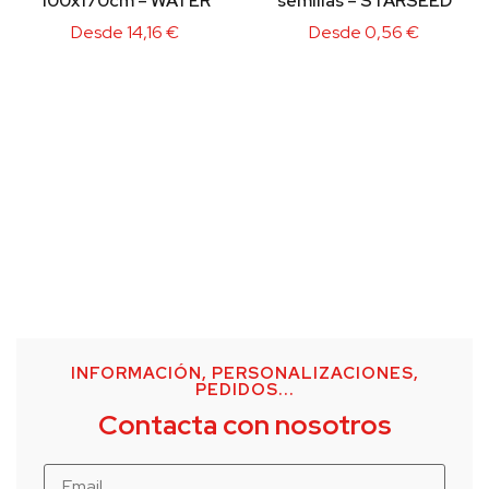
100x170cm – WATER
semillas – STARSEED
Desde
14,16
€
Desde
0,56
€
INFORMACIÓN, PERSONALIZACIONES,
PEDIDOS...
Contacta con nosotros