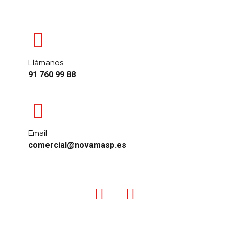
Llámanos
91 760 99 88
Email
comercial@novamasp.es