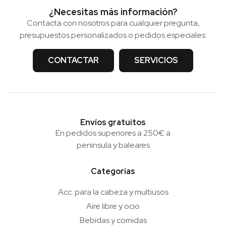
¿Necesitas más información?
Contacta con nosotros para cualquier pregunta,
presupuestos personalizados o pedidos especiales:
CONTACTAR
SERVICIOS
Envíos gratuitos
En pedidos superiores a 250€ a
península y baleares
Categorías
Acc. para la cabeza y multiusos
Aire libre y ocio
Bebidas y comidas