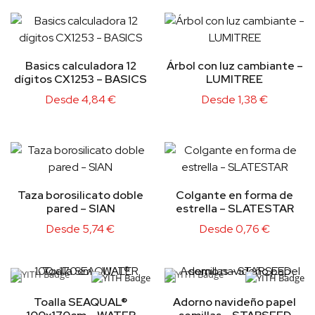
Basics calculadora 12
Árbol con luz cambiante –
dígitos CX1253 – BASICS
LUMITREE
Desde
4,84
€
Desde
1,38
€
Taza borosilicato doble
Colgante en forma de
pared – SIAN
estrella – SLATESTAR
Desde
5,74
€
Desde
0,76
€
Toalla SEAQUAL®
Adorno navideño papel