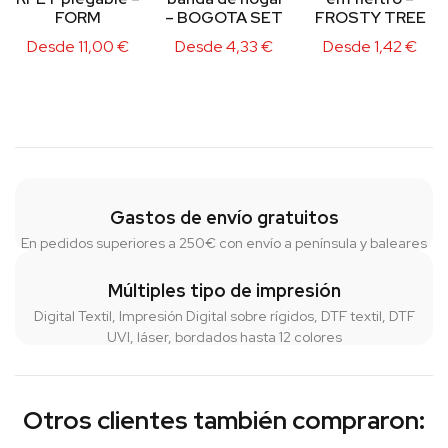
FORM
– BOGOTA SET
FROSTY TREE
Desde
11,00
€
Desde
4,33
€
Desde
1,42
€
Gastos de envío gratuitos
En pedidos superiores a 250€ con envío a península y baleares
Múltiples tipo de impresión
Digital Textil, Impresión Digital sobre rígidos, DTF textil, DTF
UVI, láser, bordados hasta 12 colores
Otros clientes también compraron: