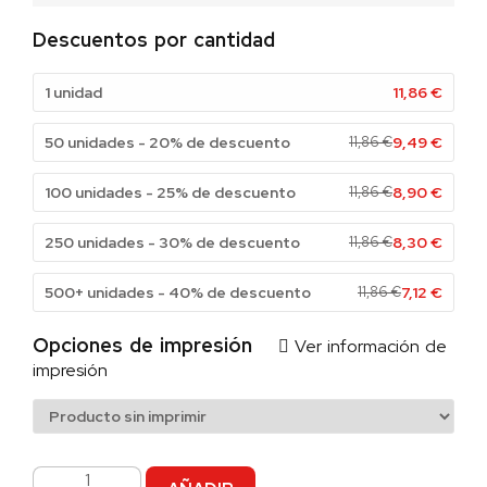
Descuentos por cantidad
1 unidad
11,86
€
50 unidades - 20% de descuento
11,86
€
9,49
€
100 unidades - 25% de descuento
11,86
€
8,90
€
250 unidades - 30% de descuento
11,86
€
8,30
€
500+ unidades - 40% de descuento
11,86
€
7,12
€
Opciones de impresión
Ver información de
impresión