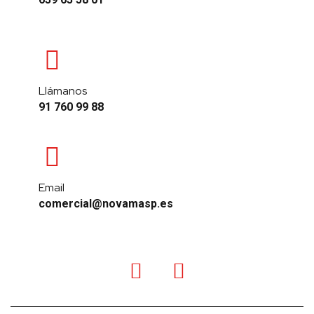
Llámanos
91 760 99 88
Email
comercial@novamasp.es