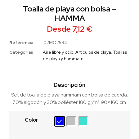
Toalla de playa con bolsa –
HAMMA
Desde
7,12
€
Referencia
02MO2584
Categorias
Aire libre y ocio
,
Artículos de playa
,
Toallas
de playa y hammam
Descripción
Set de toalla de playa hammam con bolsa de cuerda.
70% algodón y 30% poliéster 180 gr/m². 90×160 cm.
Color