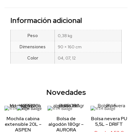
Información adicional
Peso
0,38 kg
Dimensiones
90 × 160 cm
Color
04, 07, 12
Novedades
Mochila cabina
Bolsa de
Bolsa nevera PU
extensible 20L –
algodón 180gr –
5,5L – DRIFT
ASPEN
AURORA