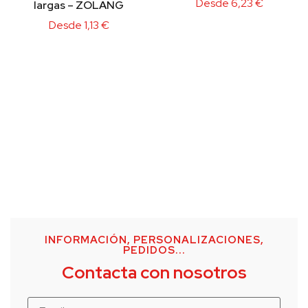
Desde
6,23
€
largas – ZOLANG
Desde
1,13
€
INFORMACIÓN, PERSONALIZACIONES,
PEDIDOS...
Contacta con nosotros