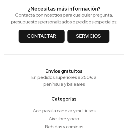
¿Necesitas más información?
Contacta con nosotros para cualquier pregunta,
presupuestos personalizados o pedidos especiales:
CONTACTAR
SERVICIOS
Envíos gratuitos
En pedidos superiores a 250€ a
península y baleares
Categorías
Acc. para la cabeza y multiusos
Aire libre y ocio
Bebidas y comidas