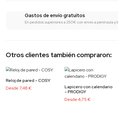
Gastos de envío gratuitos
En pedidos superiores a 250€ con envío a península y 
Otros clientes también compraron:
Reloj de pared – COSY
Lapicero con calendario
Desde
7,48
€
– PRODIGY
Desde
4,75
€