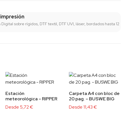
 impresión
n Digital sobre rígidos, DTF textil, DTF UVI, láser, bordados hasta 12
Estación
Carpeta A4 con bloc de
meteorológica – RIPPER
20 pag. – BUSWE BIG
Desde
5,72
€
Desde
11,43
€