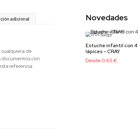
Novedades
ción adicional
Estuche infantil con 4
 cualquiera de
lápices – CRAY
los documentos con
Desde
0,65
€
esta referencia: