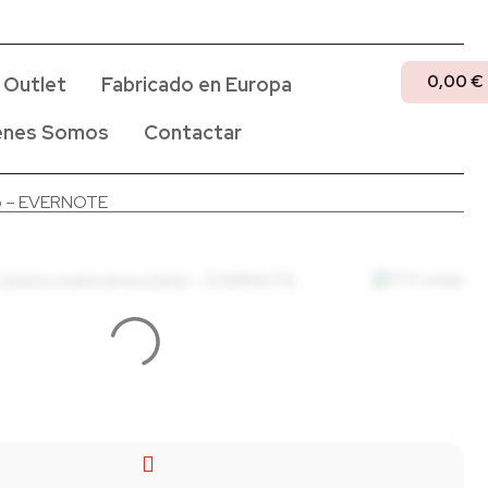
0,00
€
Outlet
Fabricado en Europa
enes Somos
Contactar
ado – EVERNOTE