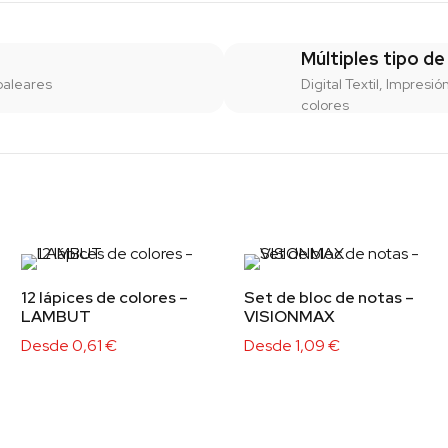
Múltiples tipo de
baleares
Digital Textil, Impresió
colores
12 lápices de colores –
Set de bloc de notas –
LAMBUT
VISIONMAX
Desde
0,61
€
Desde
1,09
€