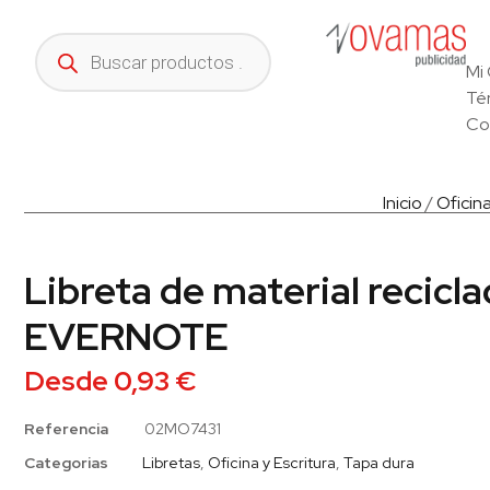
Mi
Té
Co
Inicio
/
Oficina
Libreta de material recicla
EVERNOTE
Desde
0,93
€
Referencia
02MO7431
Categorias
Libretas
,
Oficina y Escritura
,
Tapa dura