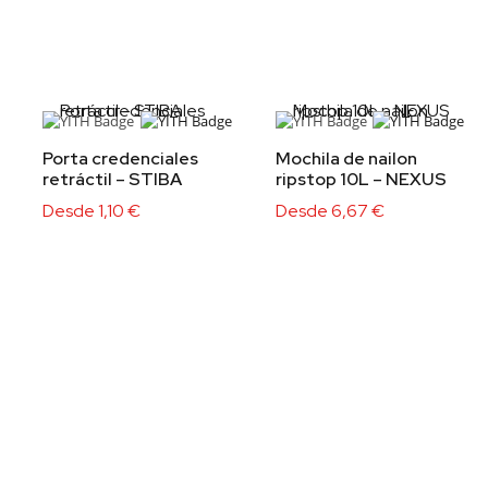
Porta credenciales
Mochila de nailon
retráctil – STIBA
ripstop 10L – NEXUS
Desde
1,10
€
Desde
6,67
€