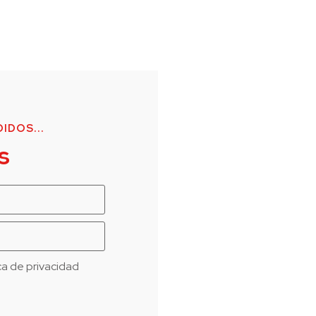
IDOS...
s
ica de privacidad