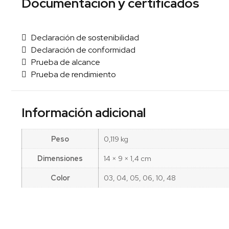
Documentación y certificados
Declaración de sostenibilidad
Declaración de conformidad
Prueba de alcance
Prueba de rendimiento
Información adicional
Peso
0,119 kg
Dimensiones
14 × 9 × 1,4 cm
Color
03, 04, 05, 06, 10, 48