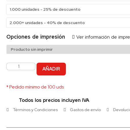
1.000 unidades - 25% de descuento
2.000+ unidades - 40% de descuento
Opciones de impresión
Ver información de impre
AÑADIR
* Pedido mínimo de 100 uds
Todos los precios incluyen IVA
Términos y Condiciones
Gastos de envío
Devoluc