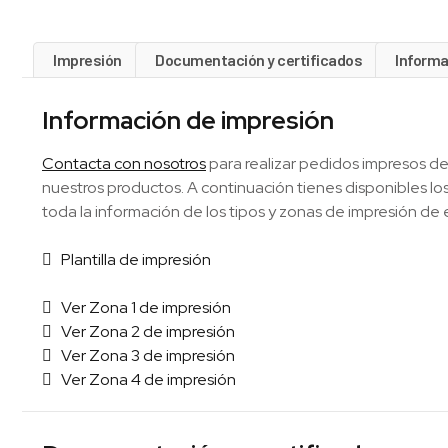
Impresión
Documentación y certificados
Informa
Información de impresión
Contacta con nosotros
para realizar pedidos impresos de
nuestros productos. A continuación tienes disponibles 
toda la información de los tipos y zonas de impresión de 
Plantilla de impresión
Ver Zona 1 de impresión
Ver Zona 2 de impresión
Ver Zona 3 de impresión
Ver Zona 4 de impresión