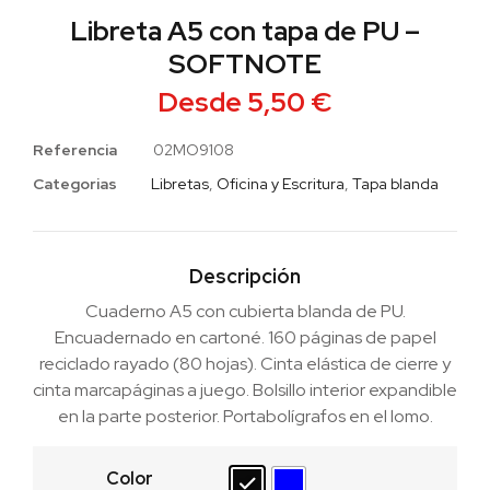
Libreta A5 con tapa de PU –
SOFTNOTE
Desde
5,50
€
Referencia
02MO9108
Categorias
Libretas
,
Oficina y Escritura
,
Tapa blanda
Descripción
Cuaderno A5 con cubierta blanda de PU.
Encuadernado en cartoné. 160 páginas de papel
reciclado rayado (80 hojas). Cinta elástica de cierre y
cinta marcapáginas a juego. Bolsillo interior expandible
en la parte posterior. Portabolígrafos en el lomo.
Color