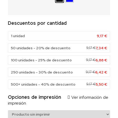
Descuentos por cantidad
1 unidad
9,17
€
50 unidades - 20% de descuento
9,17
€
7,34
€
100 unidades - 25% de descuento
9,17
€
6,88
€
250 unidades - 30% de descuento
9,17
€
6,42
€
500+ unidades - 40% de descuento
9,17
€
5,50
€
Opciones de impresión
Ver información de
impresión