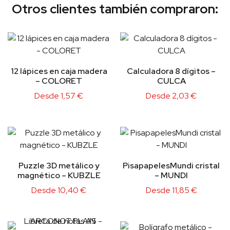
Otros clientes también compraron:
12 lápices en caja madera
Calculadora 8 dígitos –
– COLORET
CULCA
Desde
1,57
€
Desde
2,03
€
Puzzle 3D metálico y
PisapapelesMundi cristal
magnético – KUBZLE
– MUNDI
Desde
10,40
€
Desde
11,85
€