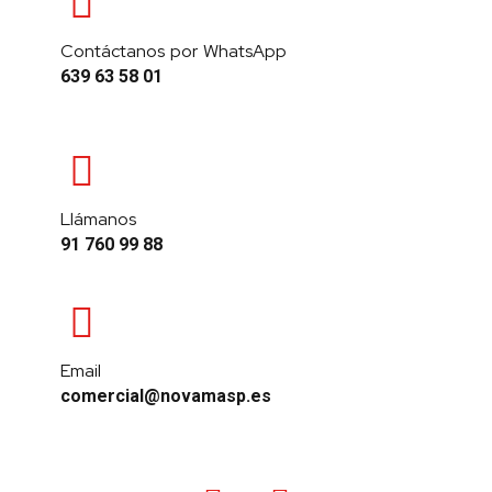
Contáctanos por WhatsApp
639 63 58 01
Llámanos
91 760 99 88
Email
comercial@novamasp.es