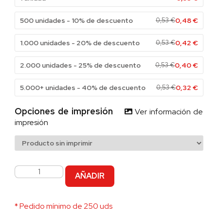
500 unidades - 10% de descuento
0,53
€
0,48
€
1.000 unidades - 20% de descuento
0,53
€
0,42
€
2.000 unidades - 25% de descuento
0,53
€
0,40
€
5.000+ unidades - 40% de descuento
0,53
€
0,32
€
Opciones de impresión
Ver información de
impresión
AÑADIR
* Pedido mínimo de 250 uds