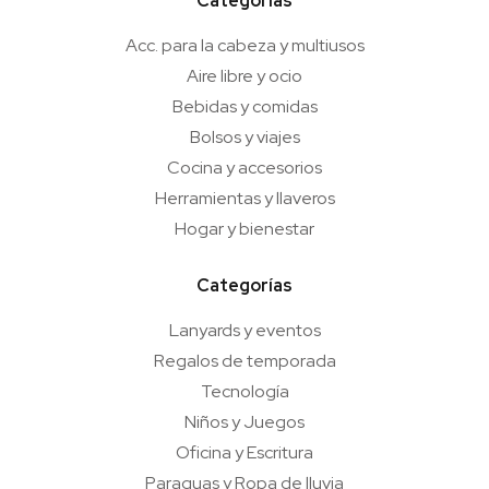
Categorías
Acc. para la cabeza y multiusos
Aire libre y ocio
Bebidas y comidas
Bolsos y viajes
Cocina y accesorios
Herramientas y llaveros
Hogar y bienestar
Categorías
Lanyards y eventos
Regalos de temporada
Tecnología
Niños y Juegos
Oficina y Escritura
Paraguas y Ropa de lluvia