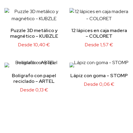
Puzzle 3D metálico y
12 lápices en caja madera
magnético – KUBZLE
– COLORET
Desde
10,40
€
Desde
1,57
€
Bolígrafo con papel
Lápiz con goma – STOMP
reciclado – ARTEL
Desde
0,06
€
Desde
0,13
€