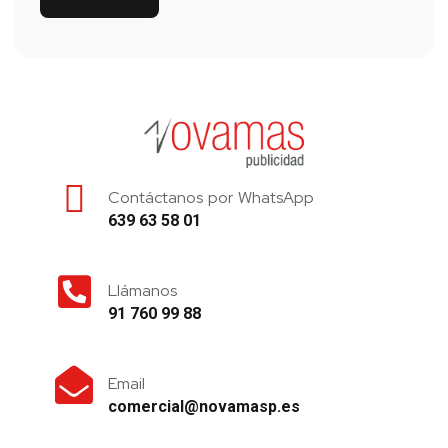
Contáctanos por WhatsApp
639 63 58 01
Llámanos
91 760 99 88
Email
comercial@novamasp.es