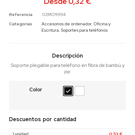
Desde
0,32
€
Referencia
02MO9994
Categorias
Accesorios de ordenador
,
Oficina y
Escritura
,
Soportes para teléfonos
Descripción
Soporte plegable para teléfono en fibra de bambú y
PP.
Color
Descuentos por cantidad
1 unidad
0,53
€