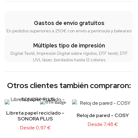
Gastos de envío gratuitos
En pedidos superiores a 250€ con envío a península y baleares
Múltiples tipo de impresión
Digital Textil, Impresión Digital sobre rígidos, DTF textil, DTF
UVI, láser, bordados hasta 12 colores
Otros clientes también compraron:
Libreta papel reciclado –
Reloj de pared – COSY
SONORA PLUS
Desde
7,48
€
Desde
0,97
€