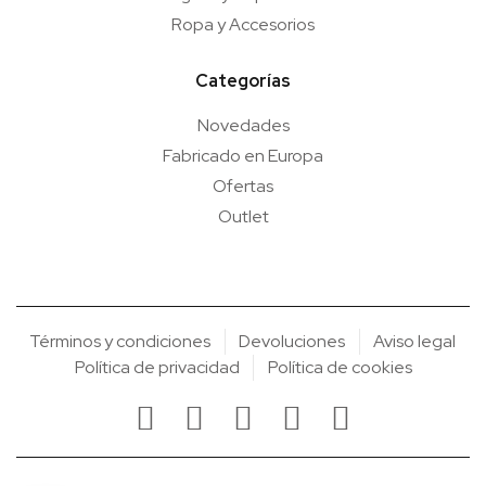
Ropa y Accesorios
Categorías
Novedades
Fabricado en Europa
Ofertas
Outlet
Términos y condiciones
Devoluciones
Aviso legal
Política de privacidad
Política de cookies