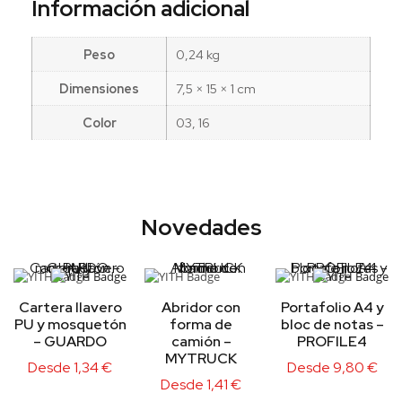
Información adicional
Peso
0,24 kg
Dimensiones
7,5 × 15 × 1 cm
Color
03, 16
Novedades
Cartera llavero
Abridor con
Portafolio A4 y
PU y mosquetón
forma de
bloc de notas –
– GUARDO
camión –
PROFILE4
MYTRUCK
Desde
1,34
€
Desde
9,80
€
Desde
1,41
€