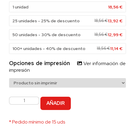
1 unidad
18,56
€
25 unidades - 25% de descuento
18,56
€
13,92
€
50 unidades - 30% de descuento
18,56
€
12,99
€
100+ unidades - 40% de descuento
18,56
€
11,14
€
Opciones de impresión
Ver información de
impresión
AÑADIR
* Pedido mínimo de 15 uds