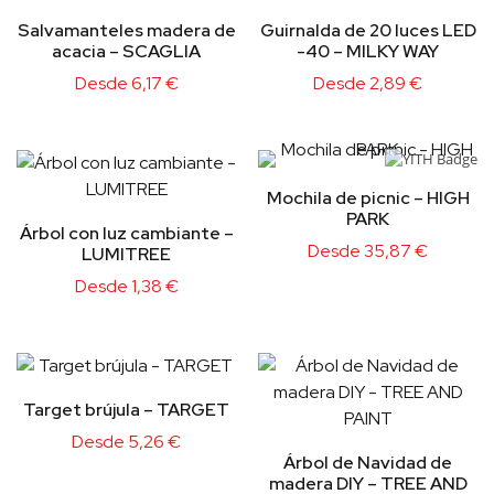
Salvamanteles madera de
Guirnalda de 20 luces LED
acacia – SCAGLIA
-40 – MILKY WAY
Desde
6,17
€
Desde
2,89
€
Mochila de picnic – HIGH
PARK
Árbol con luz cambiante –
Desde
35,87
€
LUMITREE
Desde
1,38
€
Target brújula – TARGET
Desde
5,26
€
Árbol de Navidad de
madera DIY – TREE AND