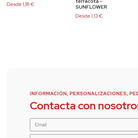
terracota –
Desde
1,18
€
SUNFLOWER
Desde
1,13
€
INFORMACIÓN, PERSONALIZACIONES, PED
Contacta con nosotro