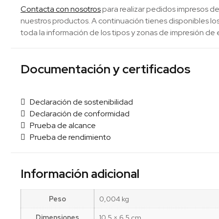
Contacta con nosotros
para realizar pedidos impresos de
nuestros productos. A continuación tienes disponibles 
toda la información de los tipos y zonas de impresión de 
Documentación y certificados
Declaración de sostenibilidad
Declaración de conformidad
Prueba de alcance
Prueba de rendimiento
Información adicional
Peso
0,004 kg
Dimensiones
10,5 × 6,5 cm