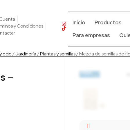
 Cuenta
Inicio
Productos
rminos y Condiciones
ntactar
Para empresas
Qui
 y ocio
/
Jardinería
/
Plantas y semillas
/ Mezcla de semillas de f
s –