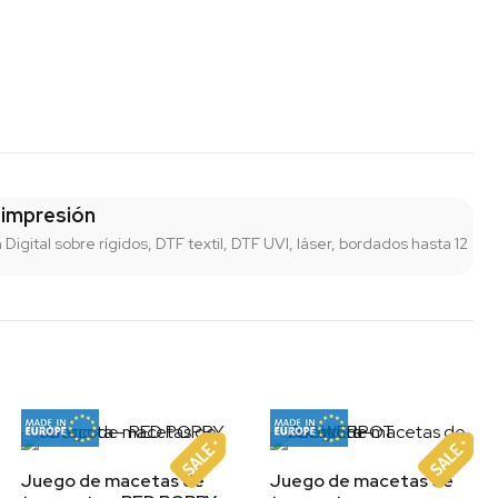
 impresión
n Digital sobre rígidos, DTF textil, DTF UVI, láser, bordados hasta 12
Juego de macetas de
Juego de macetas de