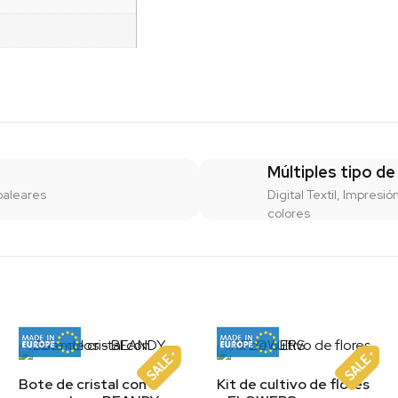
Múltiples tipo de
baleares
Digital Textil, Impresió
colores
Bote de cristal con
Kit de cultivo de flores