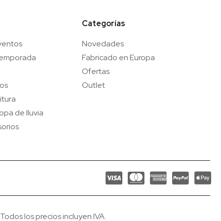
Categorías
ventos
Novedades
temporada
Fabricado en Europa
Ofertas
gos
Outlet
itura
opa de lluvia
orios
odos los precios incluyen IVA.