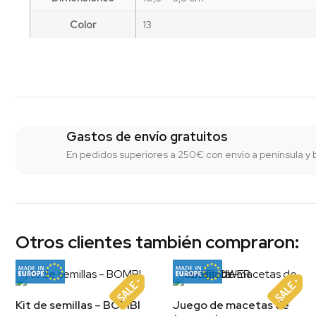
Color
13
Gastos de envío gratuitos
En pedidos superiores a 250€ con envío a península y 
Otros clientes también compraron:
Kit de semillas – BOMBI
Juego de macetas de