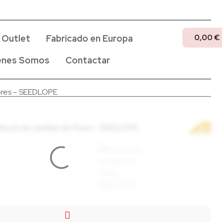
0,00
€
Outlet
Fabricado en Europa
enes Somos
Contactar
lores – SEEDLOPE