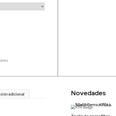
iones
Novedades
ción adicional