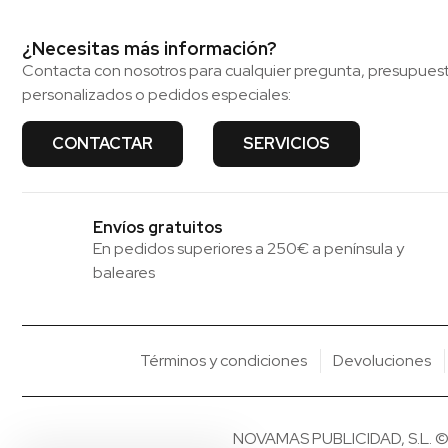
¿Necesitas más información?
Contacta con nosotros para cualquier pregunta, presupues
personalizados o pedidos especiales:
CONTACTAR
SERVICIOS
Envíos gratuitos
En pedidos superiores a 250€ a península y
baleares
Términos y condiciones
Devoluciones
NOVAMAS PUBLICIDAD, S.L. © 20