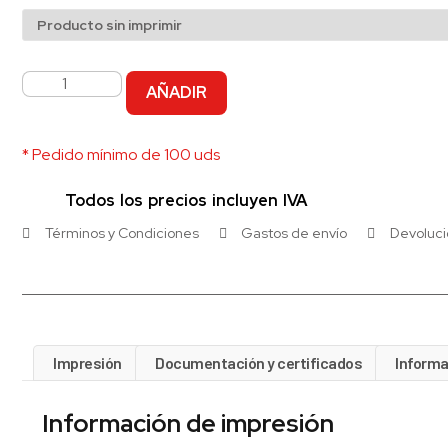
AÑADIR
* Pedido mínimo de 100 uds
Todos los precios incluyen IVA
Términos y Condiciones
Gastos de envío
Devoluc
Impresión
Documentación y certificados
Informa
Información de impresión