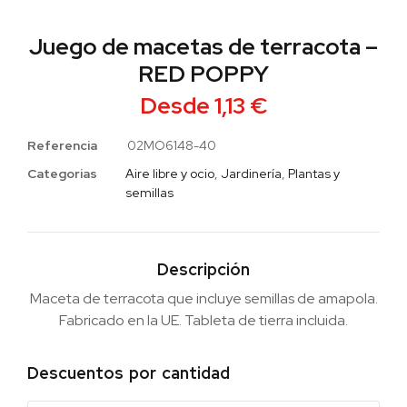
Juego de macetas de terracota –
RED POPPY
Desde
1,13
€
Referencia
02MO6148-40
Categorias
Aire libre y ocio
,
Jardinería
,
Plantas y
semillas
Descripción
Maceta de terracota que incluye semillas de amapola.
Fabricado en la UE. Tableta de tierra incluida.
Descuentos por cantidad