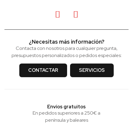
¿Necesitas más información?
Contacta con nosotros para cualquier pregunta,
presupuestos personalizados o pedidos especiales:
CONTACTAR
SERVICIOS
Envíos gratuitos
En pedidos superiores a 250€ a
península y baleares