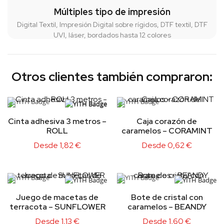
Múltiples tipo de impresión
Digital Textil, Impresión Digital sobre rígidos, DTF textil, DTF
UVI, láser, bordados hasta 12 colores
Otros clientes también compraron:
Cinta adhesiva 3 metros –
Caja corazón de
ROLL
caramelos – CORAMINT
Desde
1,82
€
Desde
0,62
€
Juego de macetas de
Bote de cristal con
terracota – SUNFLOWER
caramelos – BEANDY
Desde
1,13
€
Desde
1,60
€