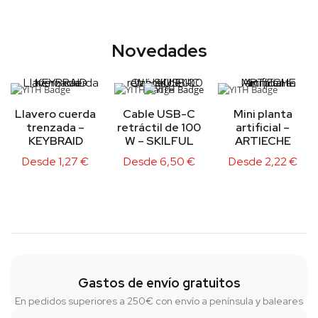
Novedades
Llavero cuerda
Cable USB-C
Mini planta
trenzada –
retráctil de 100
artificial –
KEYBRAID
W – SKILFUL
ARTIECHE
Desde
1,27
€
Desde
6,50
€
Desde
2,22
€
Gastos de envío gratuitos
En pedidos superiores a 250€ con envío a península y baleares