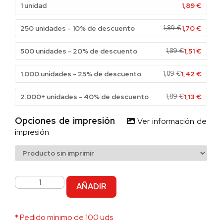
1 unidad
1,89
€
250 unidades - 10% de descuento
1,89
€
1,70
€
500 unidades - 20% de descuento
1,89
€
1,51
€
1.000 unidades - 25% de descuento
1,89
€
1,42
€
2.000+ unidades - 40% de descuento
1,89
€
1,13
€
Opciones de impresión
Ver información de
impresión
AÑADIR
* Pedido mínimo de 100 uds