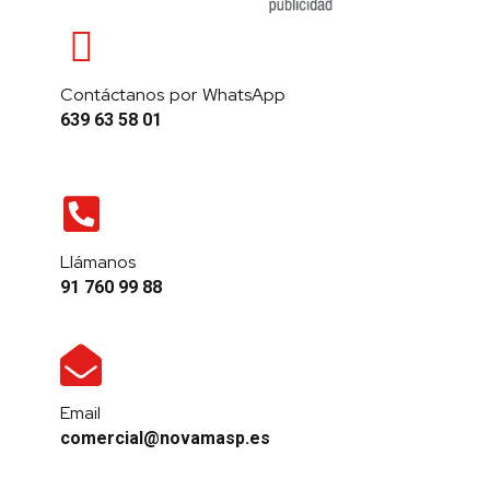
Contáctanos por WhatsApp
639 63 58 01
Llámanos
91 760 99 88
Email
comercial@novamasp.es