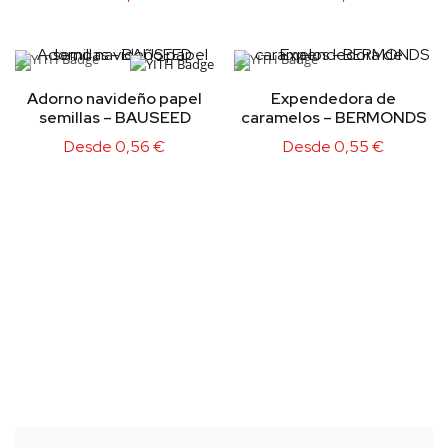
Adorno navideño papel
Expendedora de
semillas – BAUSEED
caramelos – BERMONDS
Desde
0,56
€
Desde
0,55
€