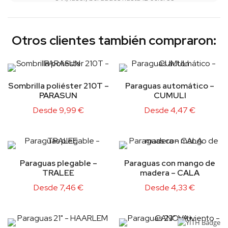
Otros clientes también compraron:
Sombrilla poliéster 210T –
Paraguas automático –
PARASUN
CUMULI
Desde
9,99
€
Desde
4,47
€
Paraguas plegable –
Paraguas con mango de
TRALEE
madera – CALA
Desde
7,46
€
Desde
4,33
€