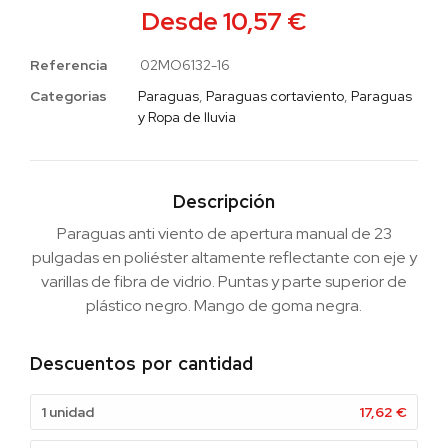
Desde
10,57
€
Referencia
02MO6132-16
Categorias
Paraguas
,
Paraguas cortaviento
,
Paraguas
y Ropa de lluvia
Descripción
Paraguas anti viento de apertura manual de 23
pulgadas en poliéster altamente reflectante con eje y
varillas de fibra de vidrio. Puntas y parte superior de
plástico negro. Mango de goma negra.
Descuentos por cantidad
1 unidad
17,62
€