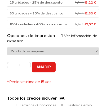
25 unidades - 25% de descuento
17,62
€
13,22
€
50 unidades - 30% de descuento
17,62
€
12,33
€
100+ unidades - 40% de descuento
17,62
€
10,57
€
Opciones de impresión
Ver información de
impresión
AÑADIR
* Pedido mínimo de 15 uds
Todos los precios incluyen IVA
Términos y Condiciones
Gastos de envío