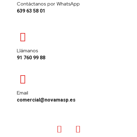
Contáctanos por WhatsApp
639 63 58 01
Llámanos
91 760 99 88
Email
comercial@novamasp.es