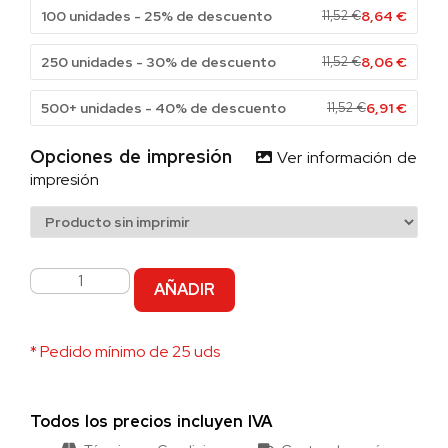
100 unidades - 25% de descuento
11,52
€
8,64
€
250 unidades - 30% de descuento
11,52
€
8,06
€
500+ unidades - 40% de descuento
11,52
€
6,91
€
Opciones de impresión
Ver información de
impresión
AÑADIR
* Pedido mínimo de 25 uds
Todos los precios incluyen IVA