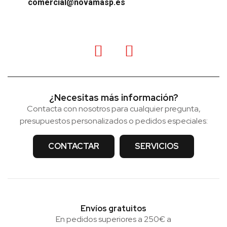
comercial@novamasp.es
¿Necesitas más información?
Contacta con nosotros para cualquier pregunta,
presupuestos personalizados o pedidos especiales:
CONTACTAR
SERVICIOS
Envíos gratuitos
En pedidos superiores a 250€ a