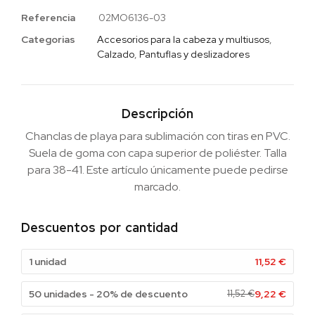
Referencia
02MO6136-03
Categorias
Accesorios para la cabeza y multiusos
,
Calzado
,
Pantuflas y deslizadores
Descripción
Chanclas de playa para sublimación con tiras en PVC.
Suela de goma con capa superior de poliéster. Talla
para 38-41. Este artículo únicamente puede pedirse
marcado.
Descuentos por cantidad
1 unidad
11,52
€
50 unidades - 20% de descuento
11,52
€
9,22
€