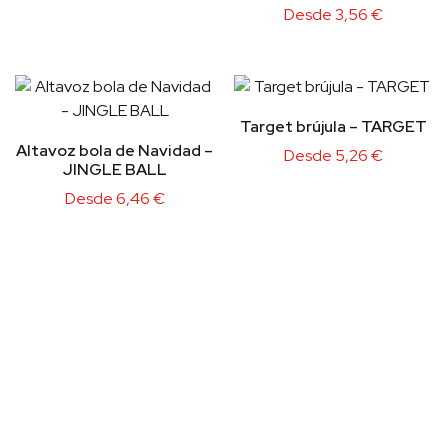
Desde
3,56
€
Target brújula – TARGET
Altavoz bola de Navidad –
Desde
5,26
€
JINGLE BALL
Desde
6,46
€