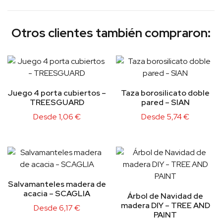
Otros clientes también compraron:
Juego 4 porta cubiertos –
Taza borosilicato doble
TREESGUARD
pared – SIAN
Desde
1,06
€
Desde
5,74
€
Salvamanteles madera de
acacia – SCAGLIA
Árbol de Navidad de
madera DIY – TREE AND
Desde
6,17
€
PAINT