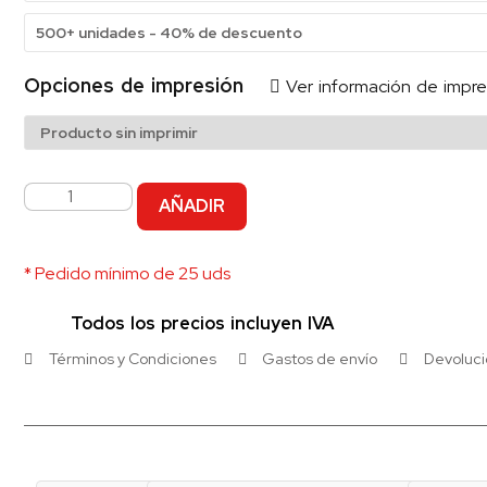
500+ unidades - 40% de descuento
Opciones de impresión
Ver información de impre
AÑADIR
* Pedido mínimo de 25 uds
Todos los precios incluyen IVA
Términos y Condiciones
Gastos de envío
Devoluc