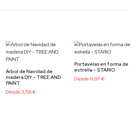
Portavelas en forma de
estrella – STARIO
Árbol de Navidad de
madera DIY – TREE AND
Desde
0,97
€
PAINT
Desde
3,56
€