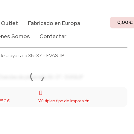
0,00
€
Outlet
Fabricado en Europa
enes Somos
Contactar
de playa talla 36-37 – EVASLIP
 250€
Múltiples tipo de impresión