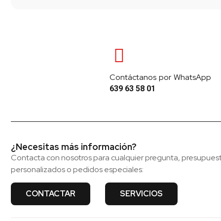
Contáctanos por WhatsApp
639 63 58 01
¿Necesitas más información?
Contacta con nosotros para cualquier pregunta, presupues
personalizados o pedidos especiales:
CONTACTAR
SERVICIOS