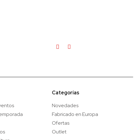
Categorías
ventos
Novedades
temporada
Fabricado en Europa
Ofertas
gos
Outlet