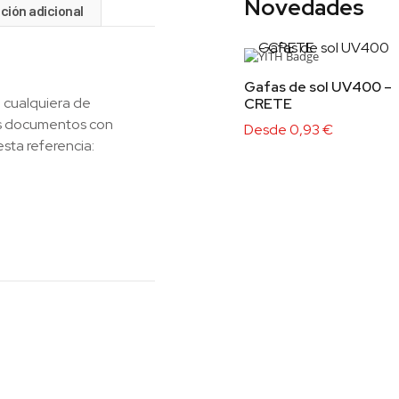
Novedades
ción adicional
Gafas de sol UV400 –
 cualquiera de
CRETE
los documentos con
Desde
0,93
€
esta referencia: