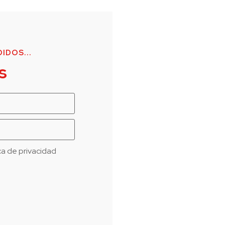
IDOS...
s
ica de privacidad