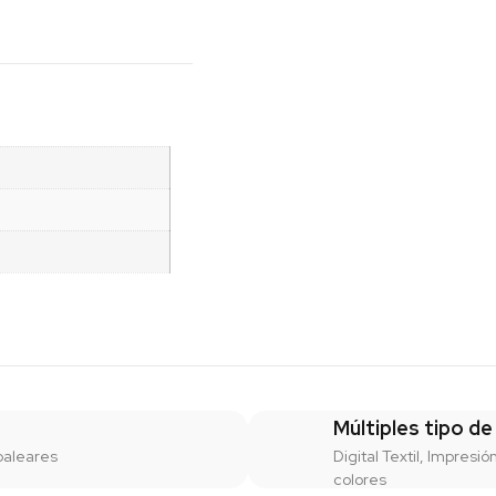
Múltiples tipo de
baleares
Digital Textil, Impresió
colores