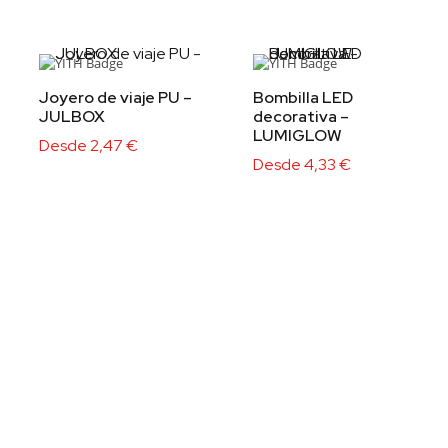
Joyero de viaje PU –
Bombilla LED
JULBOX
decorativa –
LUMIGLOW
Desde
2,47
€
Desde
4,33
€