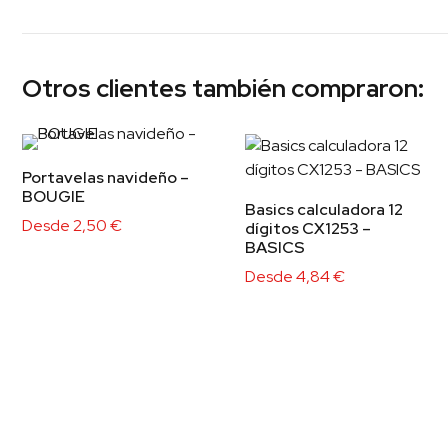
Otros clientes también compraron:
Portavelas navideño –
BOUGIE
Basics calculadora 12
Desde
2,50
€
dígitos CX1253 –
BASICS
Desde
4,84
€