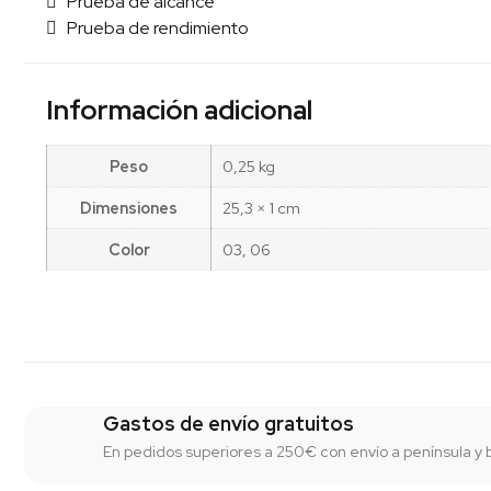
Prueba de alcance
Prueba de rendimiento
Información adicional
Peso
0,25 kg
Dimensiones
25,3 × 1 cm
Color
03, 06
Gastos de envío gratuitos
En pedidos superiores a 250€ con envío a península y 