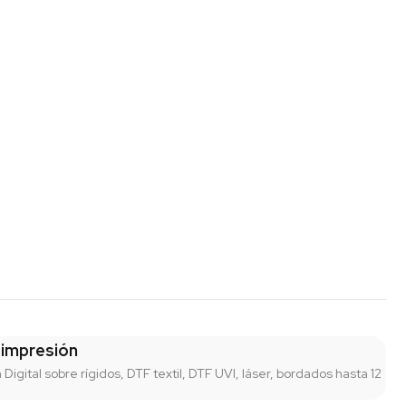
 impresión
n Digital sobre rígidos, DTF textil, DTF UVI, láser, bordados hasta 12