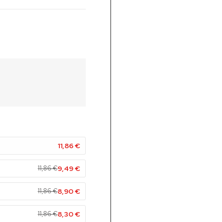
11,86
€
11,86
€
9,49
€
11,86
€
8,90
€
11,86
€
8,30
€