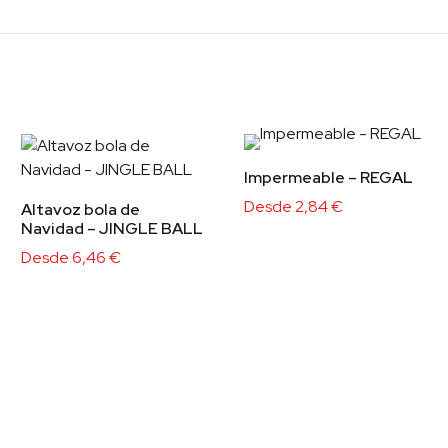
Impermeable – REGAL
Desde
2,84
€
Altavoz bola de
Navidad – JINGLE BALL
Desde
6,46
€