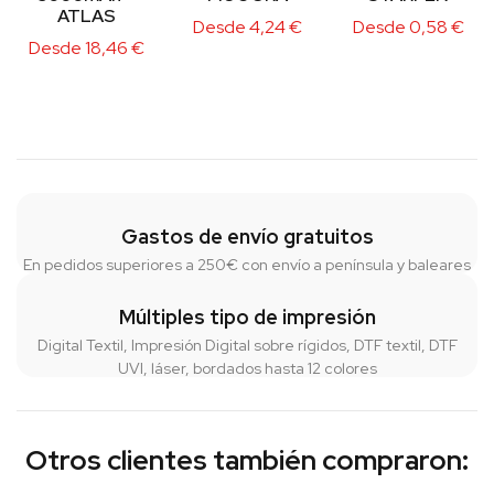
ATLAS
Desde
4,24
€
Desde
0,58
€
Desde
18,46
€
Gastos de envío gratuitos
En pedidos superiores a 250€ con envío a península y baleares
Múltiples tipo de impresión
Digital Textil, Impresión Digital sobre rígidos, DTF textil, DTF
UVI, láser, bordados hasta 12 colores
Otros clientes también compraron: