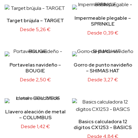
Impermeable plegable –
Target brújula – TARGET
SPRINKLE
Desde
5,26
€
Desde
0,39
€
Portavelas navideño –
Gorro de punto navideño
BOUGIE
– SHIMAS HAT
Desde
2,50
€
Desde
3,27
€
Llavero aleación de metal
– COLUMBUS
Basics calculadora 12
Desde
1,42
€
dígitos CX1253 – BASICS
Desde
4,84
€