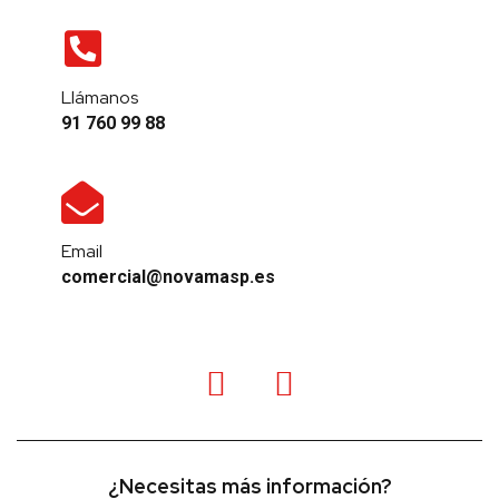
Llámanos
91 760 99 88
Email
comercial@novamasp.es
¿Necesitas más información?