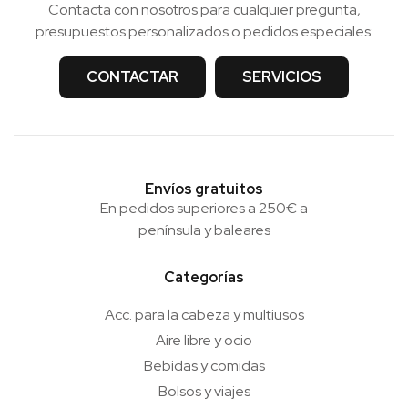
Contacta con nosotros para cualquier pregunta,
presupuestos personalizados o pedidos especiales:
CONTACTAR
SERVICIOS
Envíos gratuitos
En pedidos superiores a 250€ a
península y baleares
Categorías
Acc. para la cabeza y multiusos
Aire libre y ocio
Bebidas y comidas
Bolsos y viajes