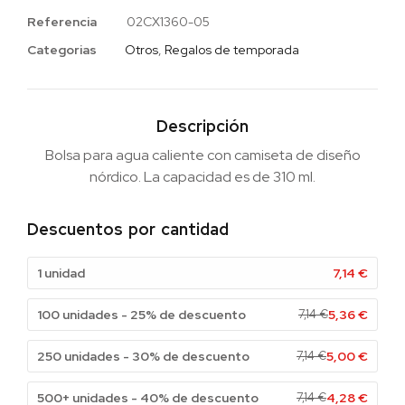
Referencia
02CX1360-05
Categorias
Otros
,
Regalos de temporada
Descripción
Bolsa para agua caliente con camiseta de diseño
nórdico. La capacidad es de 310 ml.
Descuentos por cantidad
1 unidad
7,14
€
100 unidades - 25% de descuento
7,14
€
5,36
€
250 unidades - 30% de descuento
7,14
€
5,00
€
500+ unidades - 40% de descuento
7,14
€
4,28
€