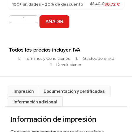
100+ unidades - 20% de descuento
48,40
€
38,72
€
AÑADIR
Todos los precios incluyen IVA
Términos y Condiciones
Gastos de envío
Devoluciones
Impresión
Documentación y certificados
Información adicional
Información de impresión
Contacta con nosotros
para realizar pedidos