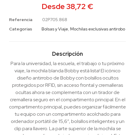
Desde
38,72
€
Referencia
02P705.868
Categorias
Bolsas y Viaje
,
Mochilas exclusivas antirobo
Descripción
Para la universidad, la escuela, el trabajo o tu próximo
viaje, la mochila blanda Bobby está lista! El icónico
diseño antirrobo de Bobby con bolsillos ocultos
protegidos por RFID, sin acceso frontal y cremalleras
ocultas ahora se complementa con un tirador de
cremallera seguro en el compartimento principal. En el
compartimento principal, puedes organizar fácilmente
tu equipo con un compartimento acolchado para
ordenador portátil de 15,6″, bolsillos inteligentes y un
clip para llavero. La parte superior de la mochila se