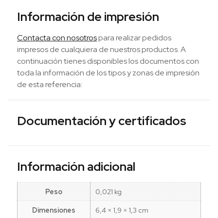
Información de impresión
Contacta con nosotros
para realizar pedidos
impresos de cualquiera de nuestros productos. A
continuación tienes disponibles los documentos con
toda la información de los tipos y zonas de impresión
de esta referencia:
Documentación y certificados
Información adicional
Peso
0,021 kg
Dimensiones
6,4 × 1,9 × 1,3 cm