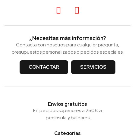
¿Necesitas más información?
Contacta con nosotros para cualquier pregunta,
presupuestos personalizados o pedidos especiales:
CONTACTAR
SERVICIOS
Envíos gratuitos
En pedidos superiores a 250€ a
península y baleares
Categorías