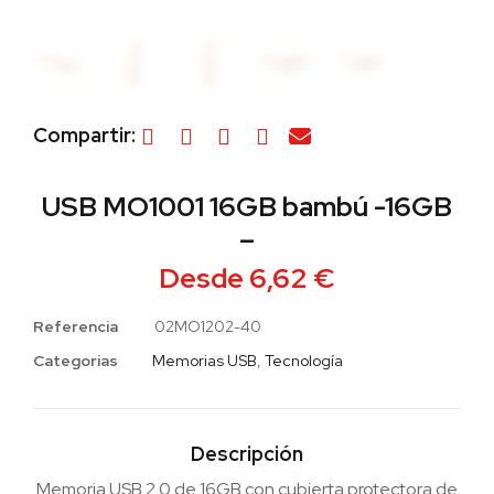
Compartir:
USB MO1001 16GB bambú -16GB
–
Desde
6,62
€
Referencia
02MO1202-40
Categorias
Memorias USB
,
Tecnología
Descripción
Memoria USB 2.0 de 16GB con cubierta protectora de