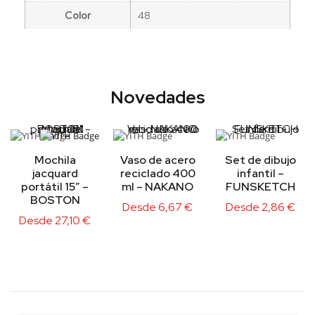
Color
48
Novedades
Mochila
Vaso de acero
Set de dibujo
jacquard
reciclado 400
infantil –
portátil 15″ –
ml – NAKANO
FUNSKETCH
BOSTON
Desde
6,67
€
Desde
2,86
€
Desde
27,10
€