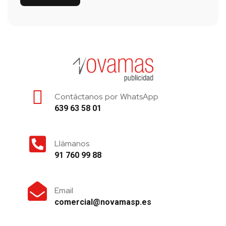
Contáctanos por WhatsApp
639 63 58 01
Llámanos
91 760 99 88
Email
comercial@novamasp.es