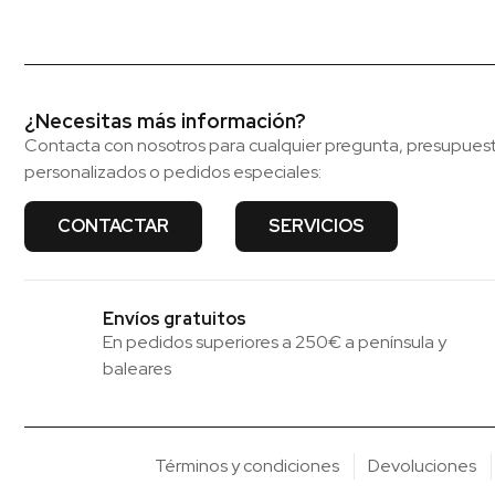
¿Necesitas más información?
Contacta con nosotros para cualquier pregunta, presupues
personalizados o pedidos especiales:
CONTACTAR
SERVICIOS
Envíos gratuitos
En pedidos superiores a 250€ a península y
baleares
Términos y condiciones
Devoluciones