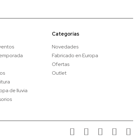
Categorías
ventos
Novedades
temporada
Fabricado en Europa
Ofertas
gos
Outlet
itura
opa de lluvia
orios