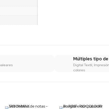
Múltiples tipo de
baleares
Digital Textil, Impresió
colores