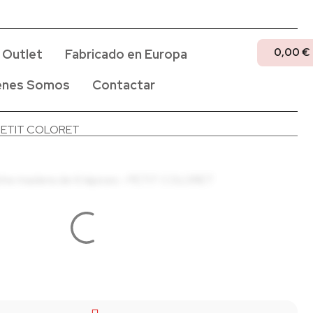
0,00
€
Outlet
Fabricado en Europa
enes Somos
Contactar
– PETIT COLORET