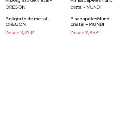
Bolígrafo de metal –
PisapapelesMundi
OREGON
cristal – MUNDI
Desde
3,43
€
Desde
11,85
€