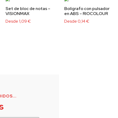
Set de bloc de notas –
Bolígrafo con pulsador
VISIONMAX
en ABS – RIOCOLOUR
Desde
1,09
€
Desde
0,14
€
IDOS...
s