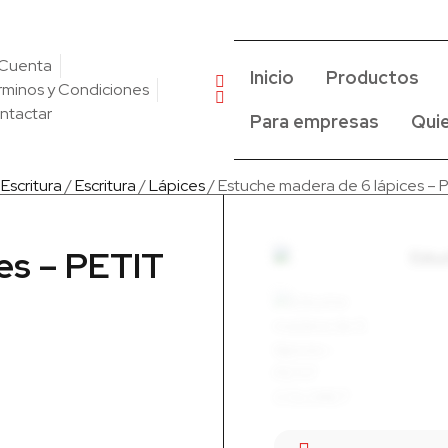
 Cuenta
Inicio
Productos
rminos y Condiciones
ntactar
Para empresas
Qui
 Escritura
/
Escritura
/
Lápices
/ Estuche madera de 6 lápices 
es – PETIT