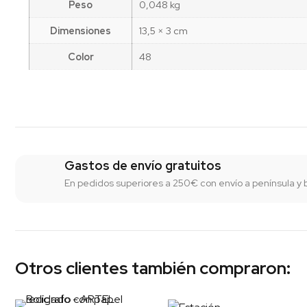
Peso
0,048 kg
Dimensiones
13,5 × 3 cm
Color
48
Gastos de envío gratuitos
En pedidos superiores a 250€ con envío a península y 
Otros clientes también compraron: