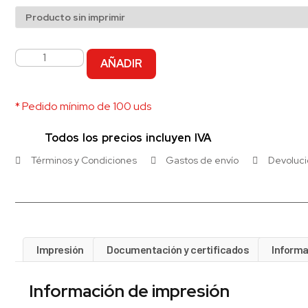
AÑADIR
* Pedido mínimo de 100 uds
Todos los precios incluyen IVA
Términos y Condiciones
Gastos de envío
Devoluc
Impresión
Documentación y certificados
Informa
Información de impresión