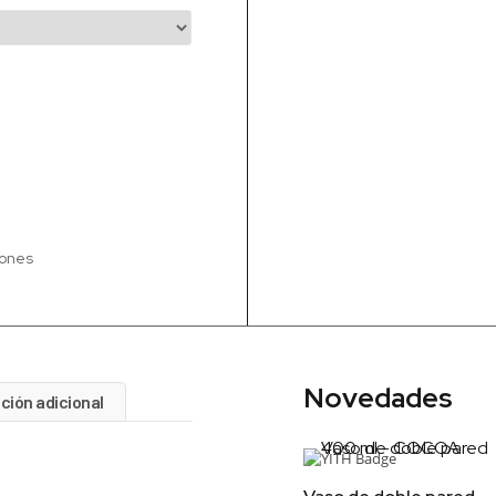
iones
Novedades
ción adicional