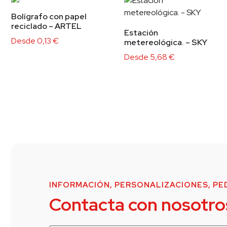
Bolígrafo con papel
reciclado – ARTEL
Estación
Desde
0,13
€
metereológica. – SKY
Desde
5,68
€
INFORMACIÓN, PERSONALIZACIONES, PED
Contacta con nosotro