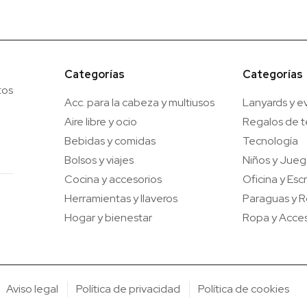
Categorías
Categorías
tos
Acc. para la cabeza y multiusos
Lanyards y e
Aire libre y ocio
Regalos de 
Bebidas y comidas
Tecnología
Bolsos y viajes
Niños y Jue
Cocina y accesorios
Oficina y Escr
Herramientas y llaveros
Paraguas y R
Hogar y bienestar
Ropa y Acces
Aviso legal
Política de privacidad
Política de cookies