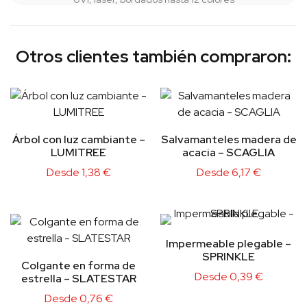
Otros clientes también compraron:
Árbol con luz cambiante –
Salvamanteles madera de
LUMITREE
acacia – SCAGLIA
Desde
1,38
€
Desde
6,17
€
Impermeable plegable –
SPRINKLE
Colgante en forma de
Desde
0,39
€
estrella – SLATESTAR
Desde
0,76
€