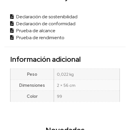
Declaración de sostenibilidad
Declaración de conformidad
Prueba de alcance
Prueba de rendimiento
Información adicional
Peso
0,022 kg
Dimensiones
2 × 56 cm
Color
99