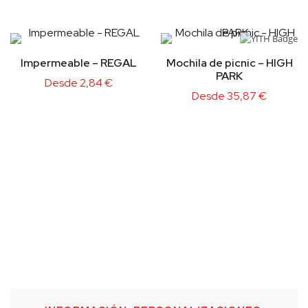
Impermeable – REGAL
Mochila de picnic – HIGH
PARK
Desde
2,84
€
Desde
35,87
€