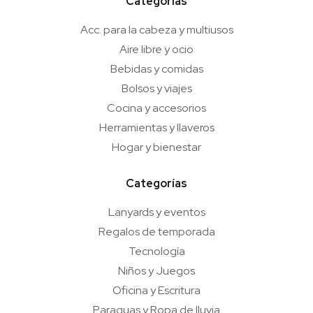
Categorías
Acc. para la cabeza y multiusos
Aire libre y ocio
Bebidas y comidas
Bolsos y viajes
Cocina y accesorios
Herramientas y llaveros
Hogar y bienestar
Categorías
Lanyards y eventos
Regalos de temporada
Tecnología
Niños y Juegos
Oficina y Escritura
Paraguas y Ropa de lluvia