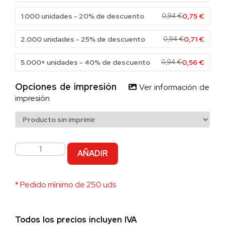
1.000 unidades - 20% de descuento
0,94
€
0,75
€
2.000 unidades - 25% de descuento
0,94
€
0,71
€
5.000+ unidades - 40% de descuento
0,94
€
0,56
€
Opciones de impresión
Ver información de
impresión
AÑADIR
* Pedido mínimo de 250 uds
Todos los precios incluyen IVA