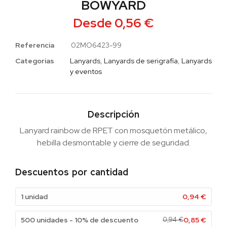
BOWYARD
Desde
0,56
€
Referencia
02MO6423-99
Categorias
Lanyards
,
Lanyards de serigrafía
,
Lanyards
y eventos
Descripción
Lanyard rainbow de RPET con mosquetón metálico,
hebilla desmontable y cierre de seguridad.
Descuentos por cantidad
1 unidad
0,94
€
500 unidades - 10% de descuento
0,94
€
0,85
€