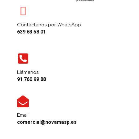
Contáctanos por WhatsApp
639 63 58 01
Llámanos
91 760 99 88
Email
comercial@novamasp.es