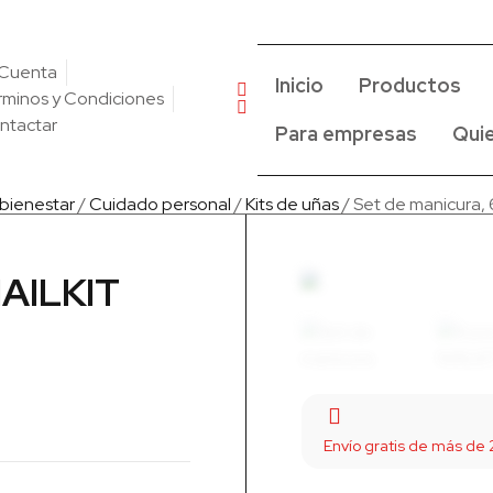
 Cuenta
Inicio
Productos
rminos y Condiciones
ntactar
Para empresas
Qui
 bienestar
/
Cuidado personal
/
Kits de uñas
/ Set de manicura, 
NAILKIT
Envío gratis de más de