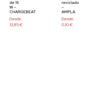
de 15
reciclado
W –
–
CHARGEBEAT
AMPLA
Desde
Desde
13,85
€
0,10
€