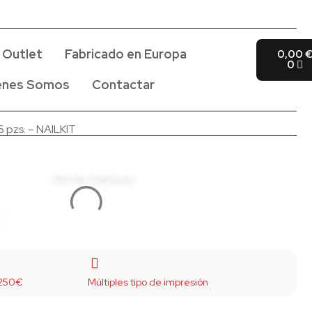
Outlet
Fabricado en Europa
0,00
0
enes Somos
Contactar
6 pzs. – NAILKIT
 250€
Múltiples tipo de impresión