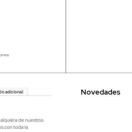
iones
Novedades
ón adicional
ualquiera de nuestros
s con toda la