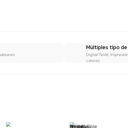
Múltiples tipo de
baleares
Digital Textil, Impresió
colores