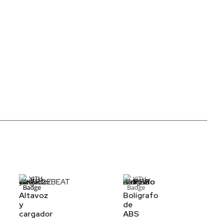
Altavoz
Bolígrafo
y
de
cargador
ABS