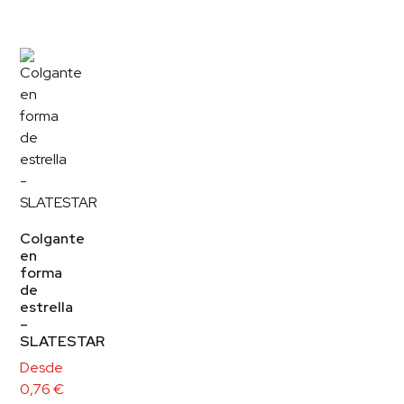
Colgante
en
forma
de
estrella
–
SLATESTAR
Desde
0,76
€