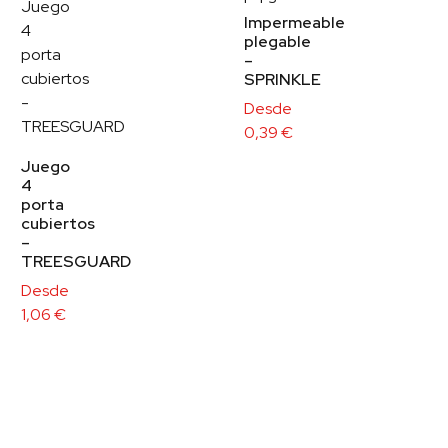
Impermeable
plegable
–
SPRINKLE
Desde
0,39
€
Juego
4
porta
cubiertos
–
TREESGUARD
Desde
1,06
€