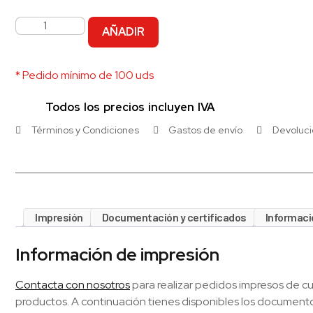
AÑADIR
* Pedido mínimo de 100 uds
Todos los precios incluyen IVA
Términos y Condiciones
Gastos de envío
Devoluc
Impresión
Documentación y certificados
Informaci
Información de impresión
Contacta con nosotros
para realizar pedidos impresos de c
productos. A continuación tienes disponibles los documento