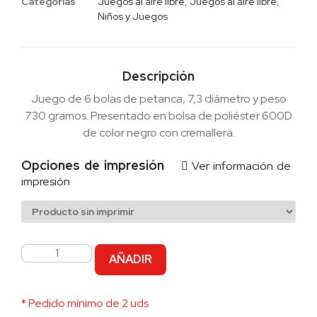
Categorias
Juegos al aire libre
,
Juegos al aire libre
,
Niños y Juegos
Descripción
Juego de 6 bolas de petanca, 7,3 diámetro y peso
730 gramos. Presentado en bolsa de poliéster 600D
de color negro con cremallera.
Opciones de impresión
Ver información de
impresión
AÑADIR
* Pedido mínimo de 2 uds