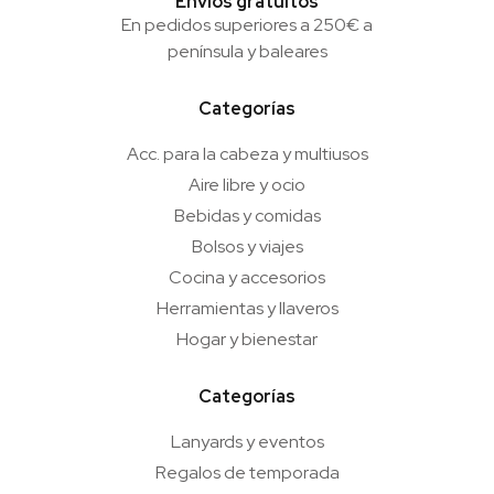
Envíos gratuitos
En pedidos superiores a 250€ a
península y baleares
Categorías
Acc. para la cabeza y multiusos
Aire libre y ocio
Bebidas y comidas
Bolsos y viajes
Cocina y accesorios
Herramientas y llaveros
Hogar y bienestar
Categorías
Lanyards y eventos
Regalos de temporada