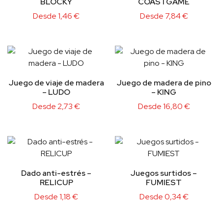
BLOCKY
COASTGAME
Desde
1,46
€
Desde
7,84
€
Juego de viaje de madera
Juego de madera de pino
– LUDO
– KING
Desde
2,73
€
Desde
16,80
€
Dado anti-estrés –
Juegos surtidos –
RELICUP
FUMIEST
Desde
1,18
€
Desde
0,34
€