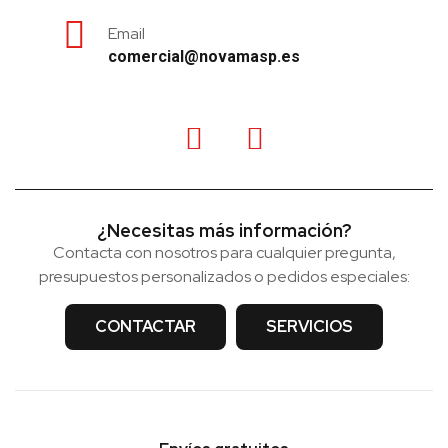
Email
comercial@novamasp.es
¿Necesitas más información?
Contacta con nosotros para cualquier pregunta,
presupuestos personalizados o pedidos especiales:
CONTACTAR
SERVICIOS