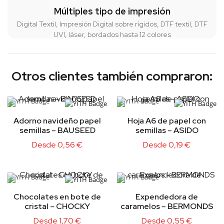
Múltiples tipo de impresión
Digital Textil, Impresión Digital sobre rígidos, DTF textil, DTF
UVI, láser, bordados hasta 12 colores
Otros clientes también compraron:
Adorno navideño papel
Hoja A6 de papel con
semillas – BAUSEED
semillas – ASIDO
Desde
0,56
€
Desde
0,19
€
Chocolates en bote de
Expendedora de
cristal – CHOCKY
caramelos – BERMONDS
Desde
1,70
€
Desde
0,55
€