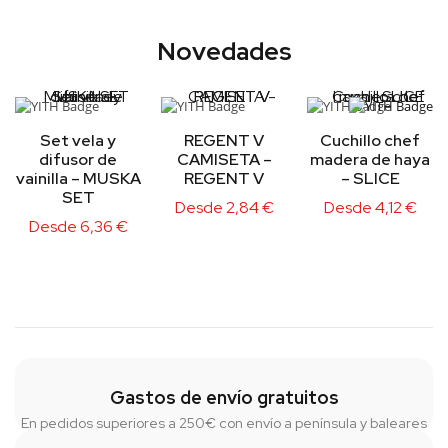
Novedades
Set vela y
REGENT V
Cuchillo chef
difusor de
CAMISETA –
madera de haya
vainilla – MUSKA
REGENT V
– SLICE
SET
Desde
2,84
€
Desde
4,12
€
Desde
6,36
€
Gastos de envío gratuitos
En pedidos superiores a 250€ con envío a península y baleares