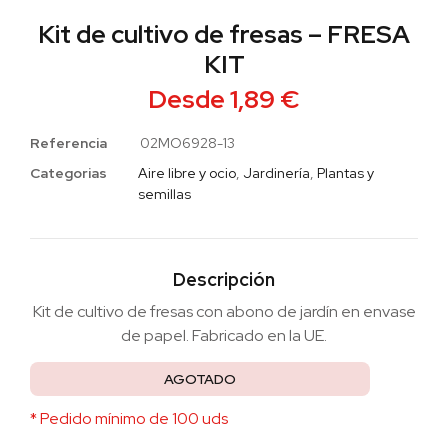
Kit de cultivo de fresas – FRESA
KIT
Desde
1,89
€
Referencia
02MO6928-13
Categorias
Aire libre y ocio
,
Jardinería
,
Plantas y
semillas
Descripción
Kit de cultivo de fresas con abono de jardín en envase
de papel. Fabricado en la UE.
AGOTADO
* Pedido mínimo de 100 uds