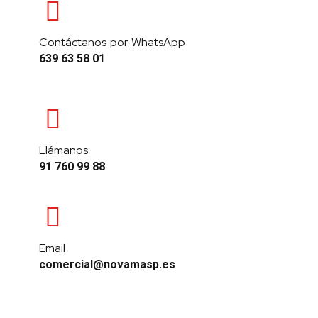
Contáctanos por WhatsApp
639 63 58 01
Llámanos
91 760 99 88
Email
comercial@novamasp.es