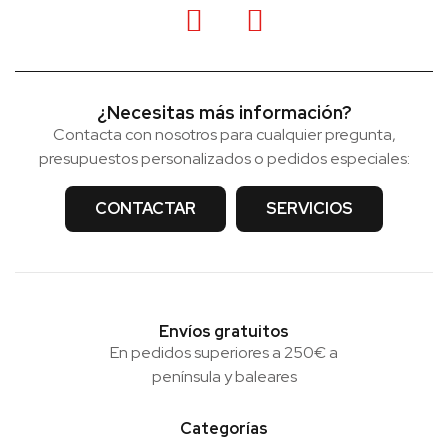
¿Necesitas más información?
Contacta con nosotros para cualquier pregunta,
presupuestos personalizados o pedidos especiales:
CONTACTAR
SERVICIOS
Envíos gratuitos
En pedidos superiores a 250€ a
península y baleares
Categorías