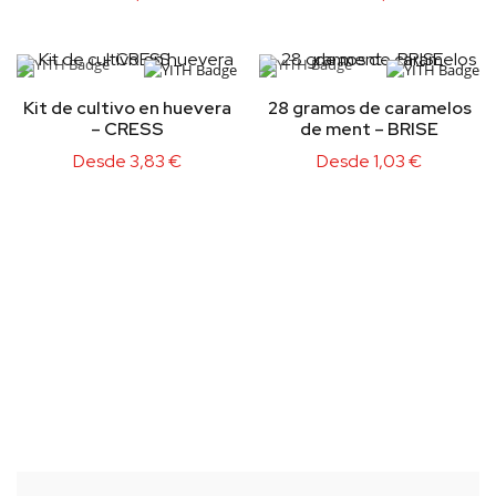
Kit de cultivo en huevera
28 gramos de caramelos
– CRESS
de ment – BRISE
Desde
3,83
€
Desde
1,03
€