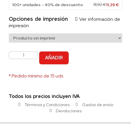
100+ unidades - 40% de descuento
18,92
€
11,35
€
Opciones de impresión
Ver información de
impresión
AÑADIR
* Pedido mínimo de 15 uds
Todos los precios incluyen IVA
Términos y Condiciones
Gastos de envío
Devoluciones