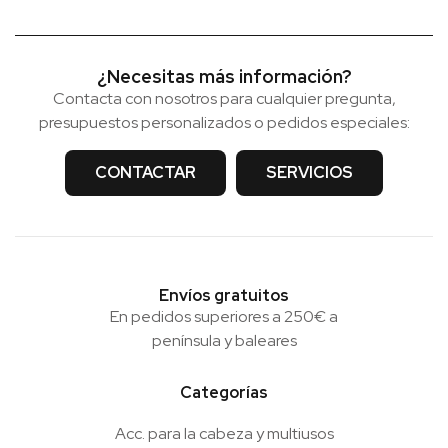
¿Necesitas más información?
Contacta con nosotros para cualquier pregunta,
presupuestos personalizados o pedidos especiales:
CONTACTAR
SERVICIOS
Envíos gratuitos
En pedidos superiores a 250€ a
península y baleares
Categorías
Acc. para la cabeza y multiusos