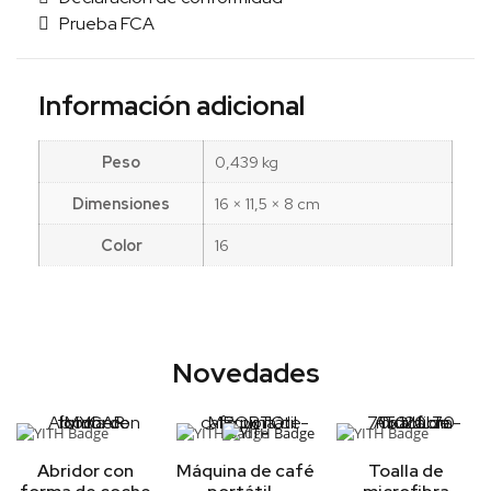
Prueba FCA
Información adicional
Peso
0,439 kg
Dimensiones
16 × 11,5 × 8 cm
Color
16
Novedades
Abridor con
Máquina de café
Toalla de