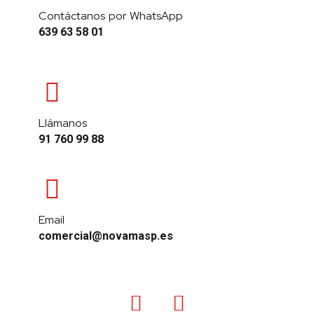
Contáctanos por WhatsApp
639 63 58 01
Llámanos
91 760 99 88
Email
comercial@novamasp.es