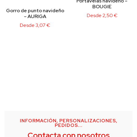
Portavelas navideño –
BOUGIE
Gorro de punto navideño
Desde
2,50
€
– AURIGA
Desde
3,07
€
INFORMACIÓN, PERSONALIZACIONES,
PEDIDOS...
Contacta con nosotros