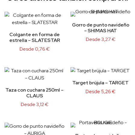
Gorro de punto navideño
– SHIMAS HAT
Colgante en forma de
Desde
3,27
€
estrella – SLATESTAR
Desde
0,76
€
Target brújula – TARGET
Taza con cuchara 250ml –
Desde
5,26
€
CLAUS
Desde
3,12
€