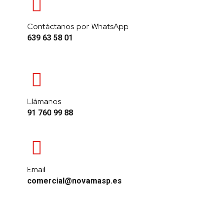
Contáctanos por WhatsApp
639 63 58 01
Llámanos
91 760 99 88
Email
comercial@novamasp.es