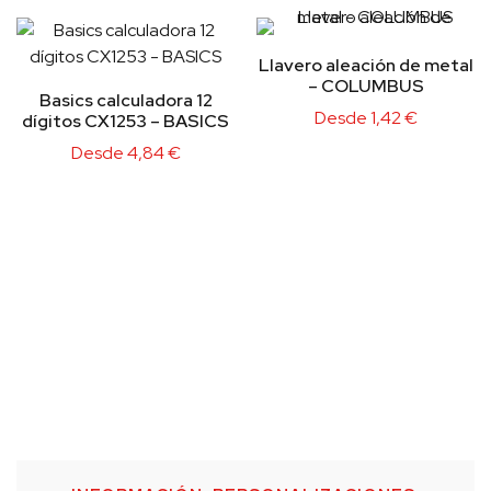
Llavero aleación de metal
– COLUMBUS
Basics calculadora 12
Desde
1,42
€
dígitos CX1253 – BASICS
Desde
4,84
€