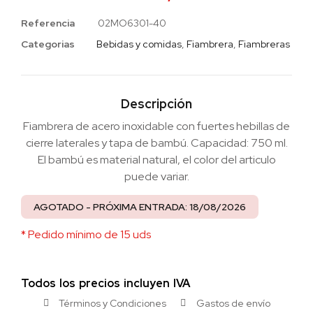
Referencia
02MO6301-40
Categorias
Bebidas y comidas
,
Fiambrera
,
Fiambreras
Descripción
Fiambrera de acero inoxidable con fuertes hebillas de
cierre laterales y tapa de bambú. Capacidad: 750 ml.
El bambú es material natural, el color del articulo
puede variar.
AGOTADO - PRÓXIMA ENTRADA: 18/08/2026
* Pedido mínimo de 15 uds
Todos los precios incluyen IVA
Términos y Condiciones
Gastos de envío