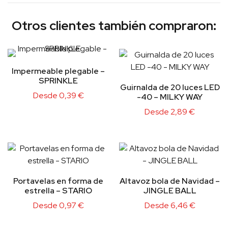
Otros clientes también compraron:
Impermeable plegable –
SPRINKLE
Guirnalda de 20 luces LED
Desde
0,39
€
-40 – MILKY WAY
Desde
2,89
€
Portavelas en forma de
Altavoz bola de Navidad –
estrella – STARIO
JINGLE BALL
Desde
0,97
€
Desde
6,46
€