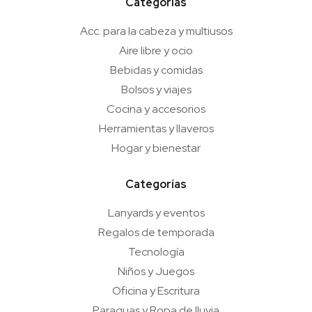
Categorías
Acc. para la cabeza y multiusos
Aire libre y ocio
Bebidas y comidas
Bolsos y viajes
Cocina y accesorios
Herramientas y llaveros
Hogar y bienestar
Categorías
Lanyards y eventos
Regalos de temporada
Tecnología
Niños y Juegos
Oficina y Escritura
Paraguas y Ropa de lluvia