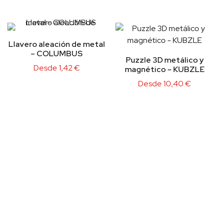
Llavero aleación de metal
– COLUMBUS
Puzzle 3D metálico y
Desde
1,42
€
magnético – KUBZLE
Desde
10,40
€