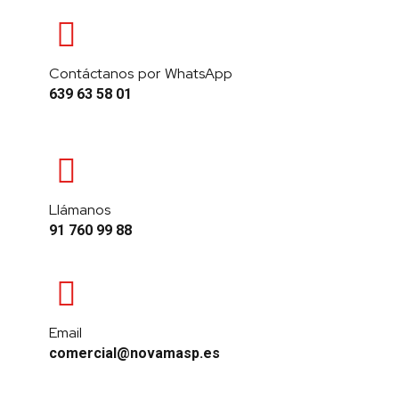
Contáctanos por WhatsApp
639 63 58 01
Llámanos
91 760 99 88
Email
comercial@novamasp.es