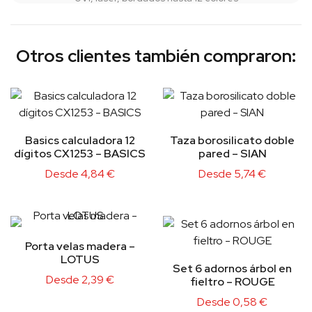
Otros clientes también compraron:
Basics calculadora 12
Taza borosilicato doble
dígitos CX1253 – BASICS
pared – SIAN
Desde
4,84
€
Desde
5,74
€
Porta velas madera –
LOTUS
Set 6 adornos árbol en
Desde
2,39
€
fieltro – ROUGE
Desde
0,58
€