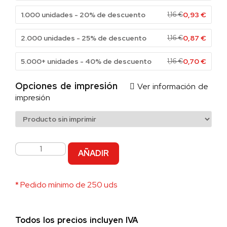
1.000 unidades - 20% de descuento
1,16
€
0,93
€
2.000 unidades - 25% de descuento
1,16
€
0,87
€
5.000+ unidades - 40% de descuento
1,16
€
0,70
€
Opciones de impresión
Ver información de
impresión
AÑADIR
* Pedido mínimo de 250 uds
Todos los precios incluyen IVA