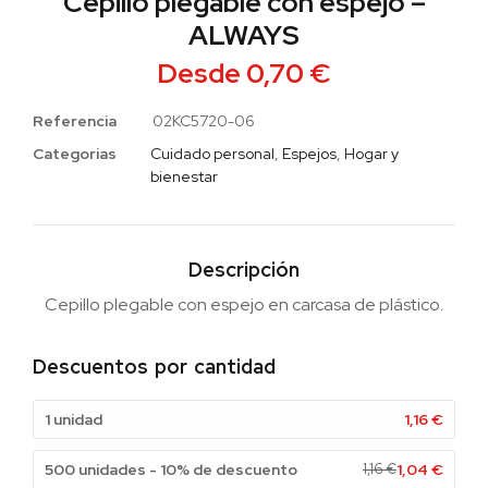
Cepillo plegable con espejo –
ALWAYS
Desde
0,70
€
Referencia
02KC5720-06
Categorias
Cuidado personal
,
Espejos
,
Hogar y
bienestar
Descripción
Cepillo plegable con espejo en carcasa de plástico.
Descuentos por cantidad
1 unidad
1,16
€
500 unidades - 10% de descuento
1,16
€
1,04
€