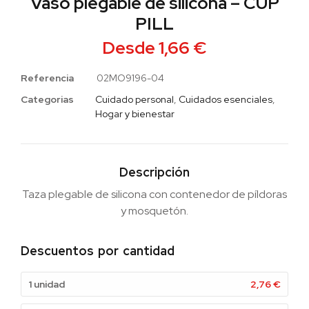
Vaso plegable de silicona – CUP
PILL
Desde
1,66
€
Referencia
02MO9196-04
Categorias
Cuidado personal
,
Cuidados esenciales
,
Hogar y bienestar
Descripción
Taza plegable de silicona con contenedor de píldoras
y mosquetón.
Descuentos por cantidad
1 unidad
2,76
€