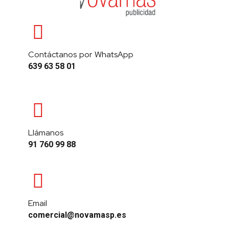
Contáctanos por WhatsApp
639 63 58 01
Llámanos
91 760 99 88
Email
comercial@novamasp.es