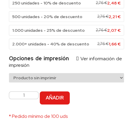
250 unidades - 10% de descuento
2,76
€
2,48
€
500 unidades - 20% de descuento
2,76
€
2,21
€
1.000 unidades - 25% de descuento
2,76
€
2,07
€
2.000+ unidades - 40% de descuento
2,76
€
1,66
€
Opciones de impresión
Ver información de
impresión
AÑADIR
* Pedido mínimo de 100 uds