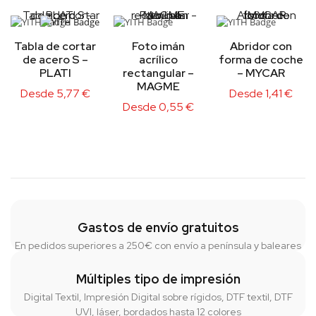
Tabla de cortar
Foto imán
Abridor con
de acero S –
acrílico
forma de coche
PLATI
rectangular –
– MYCAR
MAGME
Desde
5,77
€
Desde
1,41
€
Desde
0,55
€
Gastos de envío gratuitos
En pedidos superiores a 250€ con envío a península y baleares
Múltiples tipo de impresión
Digital Textil, Impresión Digital sobre rígidos, DTF textil, DTF
UVI, láser, bordados hasta 12 colores