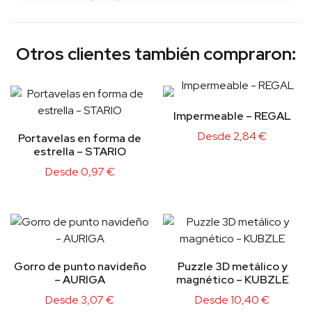
Otros clientes también compraron:
Impermeable – REGAL
Desde
2,84
€
Portavelas en forma de
estrella – STARIO
Desde
0,97
€
Gorro de punto navideño
Puzzle 3D metálico y
– AURIGA
magnético – KUBZLE
Desde
3,07
€
Desde
10,40
€