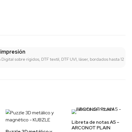
 impresión
n Digital sobre rígidos, DTF textil, DTF UVI, láser, bordados hasta 12
Libreta de notas A5 –
ARCONOT PLAIN
Puzzle 3D metálico y