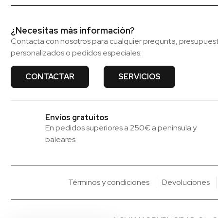
¿Necesitas más información?
Contacta con nosotros para cualquier pregunta, presupues
personalizados o pedidos especiales:
CONTACTAR
SERVICIOS
Envíos gratuitos
En pedidos superiores a 250€ a península y
baleares
Términos y condiciones
Devoluciones