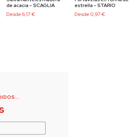
de acacia – SCAGLIA
estrella – STARIO
Desde
6,17
€
Desde
0,97
€
IDOS...
s