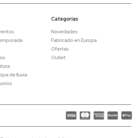
Categorías
ventos
Novedades
temporada
Fabricado en Europa
Ofertas
gos
Outlet
itura
opa de lluvia
orios