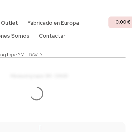
0,00
€
Outlet
Fabricado en Europa
enes Somos
Contactar
ing tape 3M – DAVID