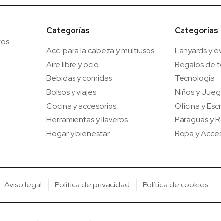
Categorías
Categorías
tos
Acc. para la cabeza y multiusos
Lanyards y e
Aire libre y ocio
Regalos de 
Bebidas y comidas
Tecnología
Bolsos y viajes
Niños y Jue
Cocina y accesorios
Oficina y Escr
Herramientas y llaveros
Paraguas y R
Hogar y bienestar
Ropa y Acces
Aviso legal
Política de privacidad
Política de cookies