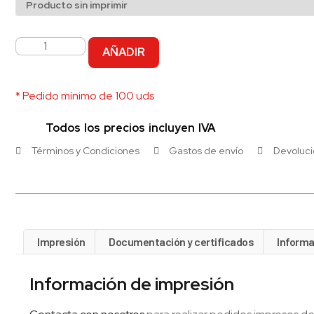
AÑADIR
* Pedido mínimo de 100 uds
Todos los precios incluyen IVA
Términos y Condiciones
Gastos de envío
Devoluc
Impresión
Documentación y certificados
Informa
Información de impresión