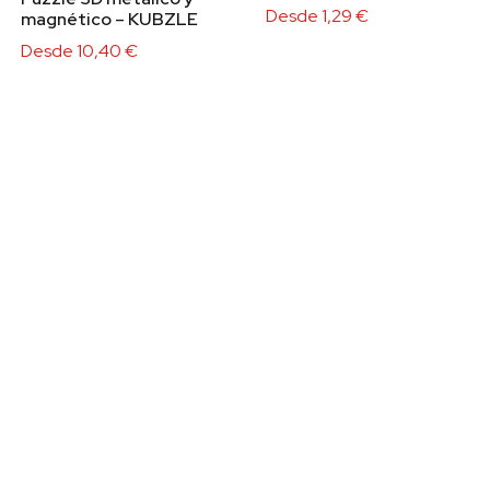
Desde
1,29
€
magnético – KUBZLE
Desde
10,40
€