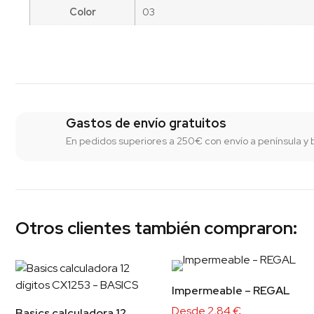
Color
03
Gastos de envío gratuitos
En pedidos superiores a 250€ con envío a península y 
Otros clientes también compraron:
Impermeable – REGAL
Desde
2,84
€
Basics calculadora 12