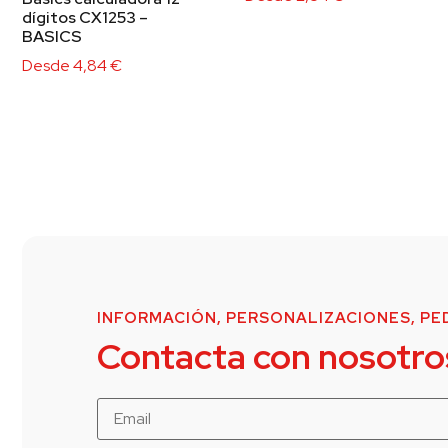
dígitos CX1253 –
BASICS
Desde
4,84
€
INFORMACIÓN, PERSONALIZACIONES, PED
Contacta con nosotro