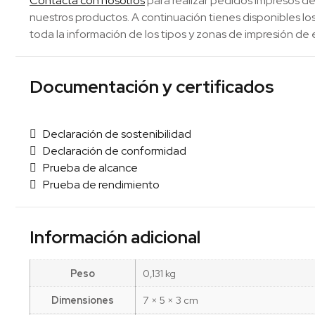
Contacta con nosotros
para realizar pedidos impresos de
nuestros productos. A continuación tienes disponibles 
toda la información de los tipos y zonas de impresión de 
Documentación y certificados
Declaración de sostenibilidad
Declaración de conformidad
Prueba de alcance
Prueba de rendimiento
Información adicional
Peso
0,131 kg
Dimensiones
7 × 5 × 3 cm