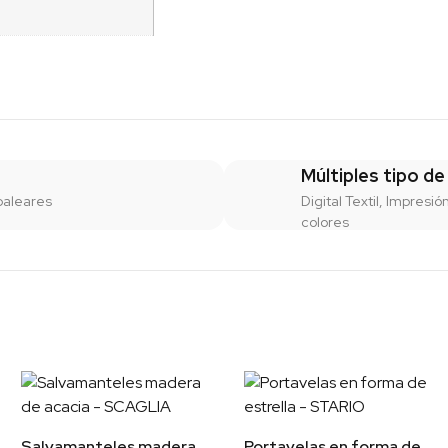
Múltiples tipo de
baleares
Digital Textil, Impresió
colores
Salvamanteles madera
Portavelas en forma de