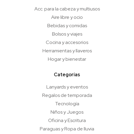
Acc. para la cabeza y multiusos
Aire libre y ocio
Bebidas y comidas
Bolsos y viajes
Cocina y accesorios
Herramientas y llaveros
Hogar y bienestar
Categorías
Lanyards y eventos
Regalos de temporada
Tecnología
Niños y Juegos
Oficina y Escritura
Paraguas y Ropa de lluvia