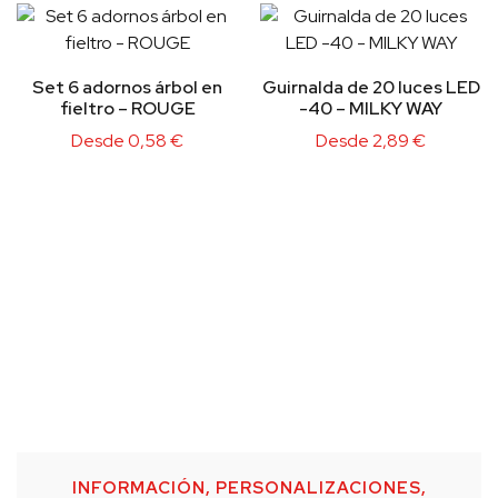
Set 6 adornos árbol en
Guirnalda de 20 luces LED
fieltro – ROUGE
-40 – MILKY WAY
Desde
0,58
€
Desde
2,89
€
INFORMACIÓN, PERSONALIZACIONES,