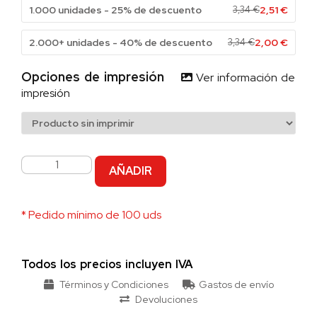
1.000 unidades - 25% de descuento
3,34
€
2,51
€
2.000+ unidades - 40% de descuento
3,34
€
2,00
€
Opciones de impresión
Ver información de
impresión
AÑADIR
* Pedido mínimo de 100 uds
Todos los precios incluyen IVA
Términos y Condiciones
Gastos de envío
Devoluciones