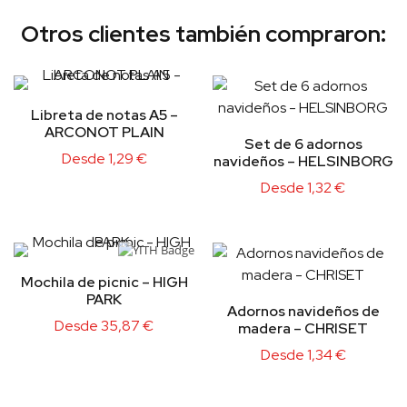
Otros clientes también compraron:
Libreta de notas A5 –
ARCONOT PLAIN
Set de 6 adornos
Desde
1,29
€
navideños – HELSINBORG
Desde
1,32
€
Mochila de picnic – HIGH
PARK
Adornos navideños de
Desde
35,87
€
madera – CHRISET
Desde
1,34
€