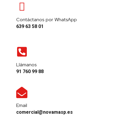
Contáctanos por WhatsApp
639 63 58 01
Llámanos
91 760 99 88
Email
comercial@novamasp.es