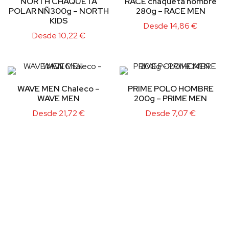
NORTH CHAQUETA
RACE chaqueta hombre
POLAR NÑ300g – NORTH
280g – RACE MEN
KIDS
Desde
14,86
€
Desde
10,22
€
WAVE MEN Chaleco –
PRIME POLO HOMBRE
WAVE MEN
200g – PRIME MEN
Desde
21,72
€
Desde
7,07
€