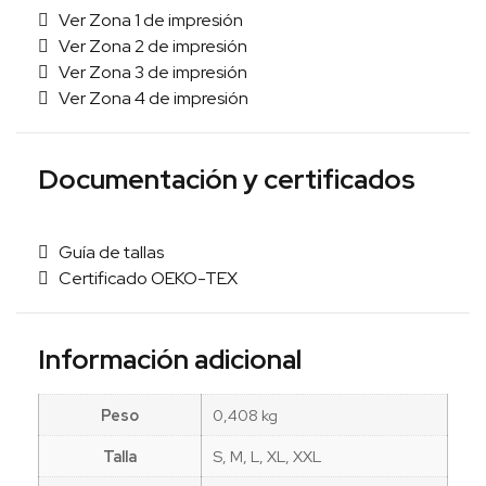
Ver Zona 1 de impresión
Ver Zona 2 de impresión
Ver Zona 3 de impresión
Ver Zona 4 de impresión
Documentación y certificados
Guía de tallas
Certificado OEKO-TEX
Información adicional
Peso
0,408 kg
Talla
S, M, L, XL, XXL