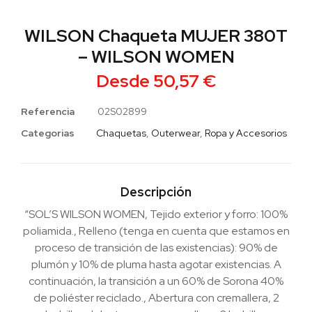
WILSON Chaqueta MUJER 380T
– WILSON WOMEN
Desde
50,57
€
Referencia
02S02899
Categorias
Chaquetas
,
Outerwear
,
Ropa y Accesorios
Descripción
“SOL’S WILSON WOMEN, Tejido exterior y forro: 100%
poliamida., Relleno (tenga en cuenta que estamos en
proceso de transición de las existencias): 90% de
plumón y 10% de pluma hasta agotar existencias. A
continuación, la transición a un 60% de Sorona 40%
de poliéster reciclado., Abertura con cremallera, 2