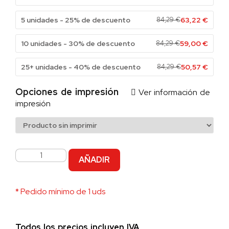
5 unidades - 25% de descuento
84,29
€
63,22
€
10 unidades - 30% de descuento
84,29
€
59,00
€
25+ unidades - 40% de descuento
84,29
€
50,57
€
Opciones de impresión
Ver información de
impresión
AÑADIR
* Pedido mínimo de 1 uds
Todos los precios incluyen IVA